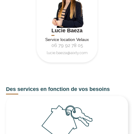
Lucie Baeza
Service location Velaux
06 79 92 78 05
lucie.baeza@aixty.com
Des services en fonction de vos besoins