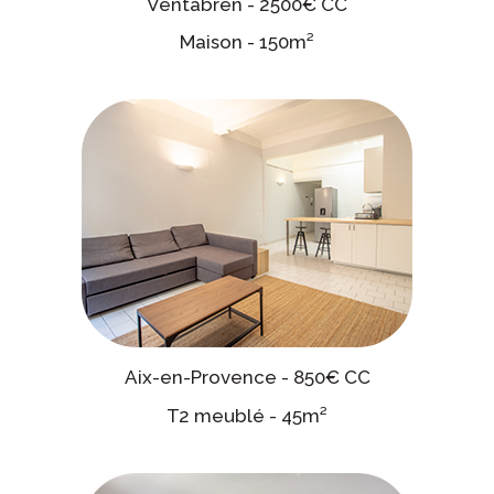
Ventabren - 2500€ CC
Maison - 150m²
Aix-en-Provence - 850€ CC
T2 meublé - 45m²