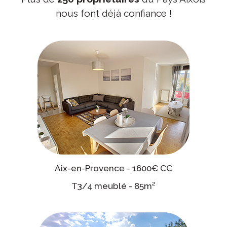
nous font déjà confiance !
Aix-en-Provence - 1600€ CC
T3/4 meublé - 85m²