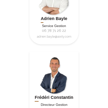
Adrien Bayle
Service Gestion
06 78 71 26 22
adrien.bayle@aixty.com
Frédéri Constantin
Directeur Gestion