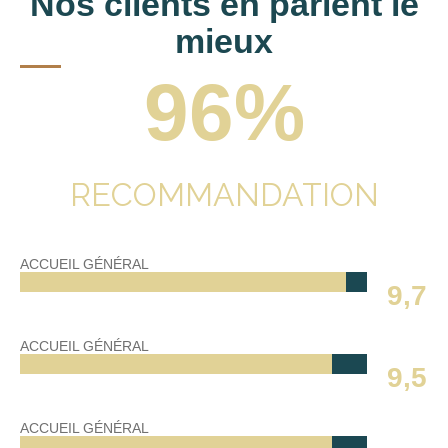
Nos clients en parlent le
mieux
96%
RECOMMANDATION
ACCUEIL GÉNÉRAL
9,7
ACCUEIL GÉNÉRAL
9,5
ACCUEIL GÉNÉRAL