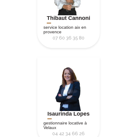
Thibaut Cannoni
service location aix en
provence
07 60 36 35 80
Isaurinda Lopes
gestionnaire locative à
Velaux
04 42 34 66 26