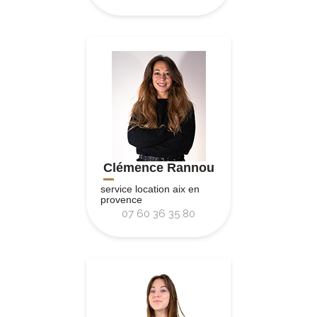
Clémence Rannou
service location aix en
provence
07 60 36 35 80