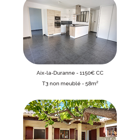
Aix-la-Duranne - 1150€ CC
T3 non meublé - 58m²