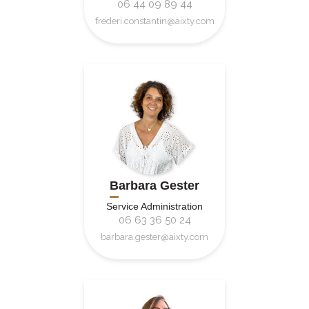
06 44 09 89 44
frederi.constantin@aixty.com
Barbara Gester
Service Administration
06 63 36 50 24
barbara.gester@aixty.com