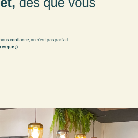
et,
dès que vous
nous confiance, on n'est pas parfait...
presque ;)