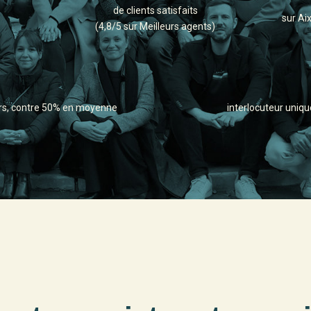
de clients satisfaits
sur Ai
(4,8/5 sur Meilleurs agents)
iers, contre 50% en moyenne
interlocuteur uniq