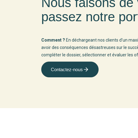
Nous faisons de
passez notre por
Comment ?
En déchargeant nos clients d'un ma
avoir des conséquences désastreuses sur le succès
compléter le dossier, sélectionner et évaluer les off
Contactez-nous