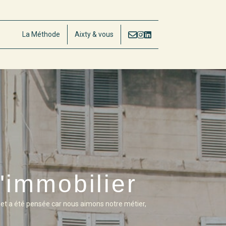
La Méthode
Aixty & vous
'immobilier
 et a été pensée car nous aimons notre métier,