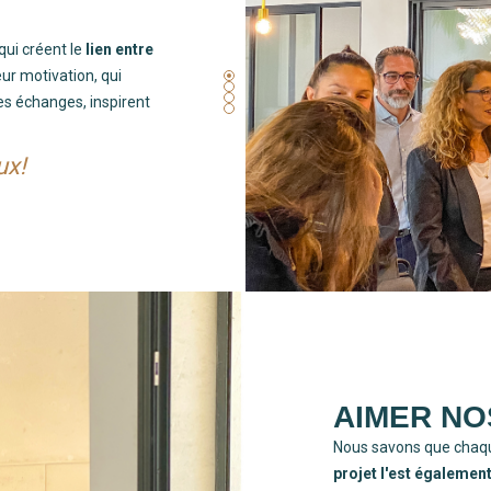
qui créent le
lien entre
ur motivation, qui
les échanges, inspirent
ux!
AIMER NO
Nous savons que chaqu
projet l'est égalemen