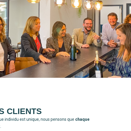
S CLIENTS
e individu est unique, nous pensons que
chaque
t
.