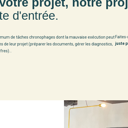
votre projet, notre proj
te d'entrée.
Faites-
ximum de tâches chronophages dont la mauvaise exécution peut
juste 
 de leur projet (préparer les documents, gérer les diagnostics,
res)...