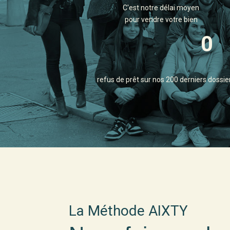
C'est notre délai moyen
pour vendre votre bien
0
refus de prêt sur nos 200 derniers doss
La Méthode AIXTY