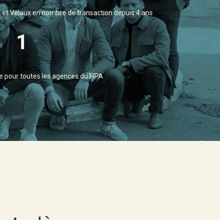
x et Velaux en nombre de transaction depuis 4 ans
1
ue pour toutes les agences du FIPA