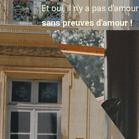
Et oui, il n'y a pas d'amour
sans preuves d'amour !