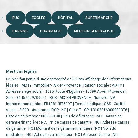
BUS
ECOLES
HÔPITAL
SUPERMARCHÉ
PARKING
PHARMACIE
MÉDECIN GÉNÉRALISTE
Mentions légales
Ce bien fait partie d'une copropriété de 50 lots.Affichage des informations
légales : AIXTY immobilier - Aix-en-Provence | Raison sociale : AIXTY |
Adresse siège social : 1695 Route d'Eguilles - 13090 Aix-en-Provence |
Siret : 81457699700021 | RCS : AIX EN PROVENCE | Numero TVA
Intracommunautaire : FR12814576997 | Forme juridique : SAS | Capital
social : 8 000 | Assurance RCP : NC |
Carte T : CPI 13102016000003376 |
Date de délivrance : 0000-00-00 | Lieu de délivrance : NC | Caisse de
garantie financière : NC. | N° de caisse de garantie : NC | Adresse caisse
de garantie : NC | Montant de la garantie financière : NC | Nom du
médiateur : NC | Adresse du médiateur : NC | Adresse du site : NC |