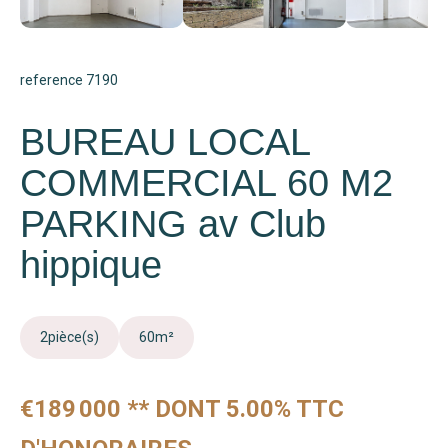
reference 7190
BUREAU LOCAL
COMMERCIAL 60 M2
PARKING av Club
hippique
2
pièce(s)
60
m²
€189 000
**
DONT 5.00% TTC