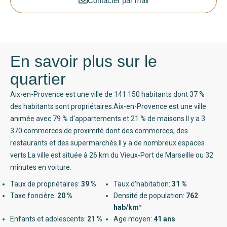
Contacter par mail
En savoir plus sur le
quartier
Aix-en-Provence est une ville de 141 150 habitants dont 37 %
des habitants sont propriétaires.Aix-en-Provence est une ville
animée avec 79 % d'appartements et 21 % de maisons.Il y a 3
370 commerces de proximité dont des commerces, des
restaurants et des supermarchés.Il y a de nombreux espaces
verts.La ville est située à 26 km du Vieux-Port de Marseille ou 32
minutes en voiture.
Taux de propriétaires:
39 %
Taux d'habitation:
31 %
Taxe foncière:
20 %
Densité de population:
762
hab/km²
Enfants et adolescents:
21 %
Age moyen:
41 ans