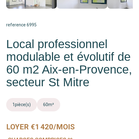
reference 6995
Local professionnel
modulable et évolutif de
60 m2 Aix-en-Provence,
secteur St Mitre
1
pièce(s)
60
m²
LOYER €1 420/MOIS