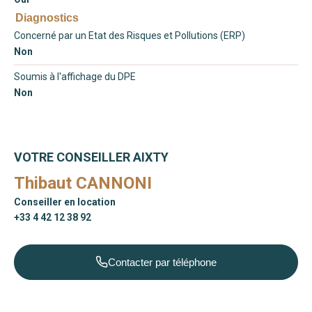
Diagnostics
Concerné par un Etat des Risques et Pollutions (ERP)
Non
Soumis à l'affichage du DPE
Non
VOTRE CONSEILLER AIXTY
Thibaut CANNONI
Conseiller en location
+33 4 42 12 38 92
Contacter par téléphone