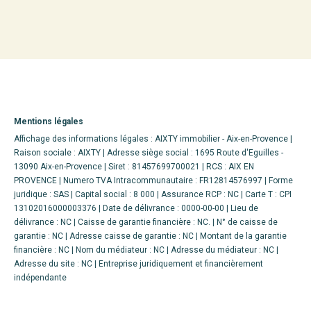
Mentions légales
Affichage des informations légales : AIXTY immobilier - Aix-en-Provence |
Raison sociale : AIXTY | Adresse siège social : 1695 Route d'Eguilles -
13090 Aix-en-Provence | Siret : 81457699700021 | RCS : AIX EN
PROVENCE | Numero TVA Intracommunautaire : FR12814576997 | Forme
juridique : SAS | Capital social : 8 000 | Assurance RCP : NC |
Carte T : CPI
13102016000003376 | Date de délivrance : 0000-00-00 | Lieu de
délivrance : NC | Caisse de garantie financière : NC. | N° de caisse de
garantie : NC | Adresse caisse de garantie : NC | Montant de la garantie
financière : NC | Nom du médiateur : NC | Adresse du médiateur : NC |
Adresse du site : NC |
Entreprise juridiquement et financièrement
indépendante