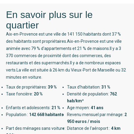
En savoir plus sur le
quartier
Aix-en-Provence est une ville de 141 150 habitants dont 37 %
des habitants sont propriétaires.Aix-en-Provence est une ville
animée avec 79 % d'appartements et 21 % de maisons.Il y a 3
370 commerces de proximité dont des commerces, des
restaurants et des supermarchés.Il y a de nombreux espaces
verts.La ville est située à 26 km du Vieux-Port de Marseille ou 32
minutes en voiture.
Taux de propriétaires:
39 %
Taux d'habitation:
31 %
Taxe foncière:
20 %
Densité de population:
762
hab/km²
Enfants et adolescents:
21 %
Age moyen:
41 ans
Population :
142 668 habitants
Revenu mensuel par ménage:
2
950 euros / mois
Part des ménages sans voiture:
Distance de l'aéroport :
4 km