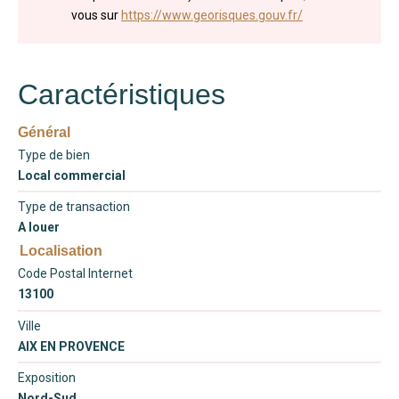
vous sur
https://www.georisques.gouv.fr/
Caractéristiques
Général
Type de bien
Local commercial
Type de transaction
A louer
Localisation
Code Postal Internet
13100
Ville
AIX EN PROVENCE
Exposition
Nord-Sud