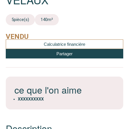
5
pièce(s)
140
m²
VENDU
Calculatrice financière
Partager
ce que l'on aime
XXXXXXXXXX
Description