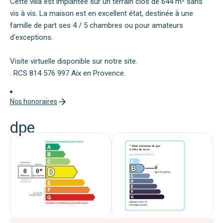
Cette villa est implantée sur un terrain clos de 644 m² sans
vis à vis. La maison est en excellent état, destinée à une
famille de part ses 4 / 5 chambres ou pour amateurs
d'exceptions.
Visite virtuelle disponible sur notre site.
. RCS 814 576 997 Aix en Provence.
Nos honoraires
dpe