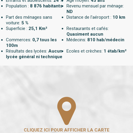
Enfants et adolescents:
24 %
Age moyen:
43 ans
Population :
8 876 habitants
Revenu mensuel par ménage:
ND
Part des ménages sans
Distance de l'aéroport :
10 km
voiture:
5 %
Superficie :
25,1 Km²
Restaurants et cafés:
Quasiment aucun
Commerces:
0,7 tous les
Médecins:
810 hab/médecin
100m
Résultats des lycées:
Aucun
Ecoles et crèches:
1 étab/km²
lycée général ni technique