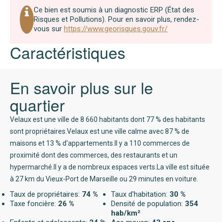
Ce bien est soumis à un diagnostic ERP (État des
Risques et Pollutions). Pour en savoir plus, rendez-
vous sur
https://www.georisques.gouv.fr/
Caractéristiques
En savoir plus sur le
quartier
Velaux est une ville de 8 660 habitants dont 77 % des habitants
sont propriétaires.Velaux est une ville calme avec 87 % de
maisons et 13 % d'appartements.Il y a 110 commerces de
proximité dont des commerces, des restaurants et un
hypermarché.Il y a de nombreux espaces verts.La ville est située
à 27 km du Vieux-Port de Marseille ou 29 minutes en voiture.
Taux de propriétaires:
74 %
Taux d'habitation:
30 %
Taxe foncière:
26 %
Densité de population:
354
hab/km²