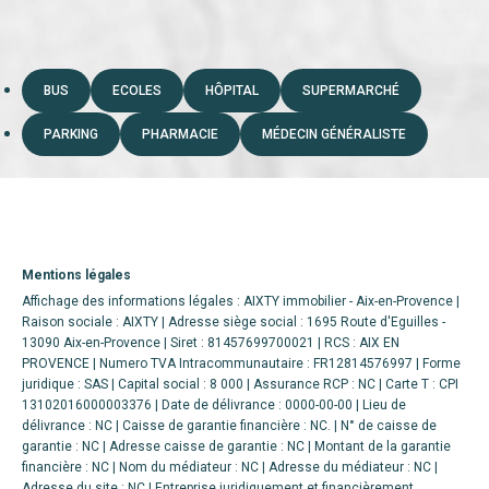
BUS
ECOLES
HÔPITAL
SUPERMARCHÉ
PARKING
PHARMACIE
MÉDECIN GÉNÉRALISTE
Mentions légales
Affichage des informations légales : AIXTY immobilier - Aix-en-Provence |
Raison sociale : AIXTY | Adresse siège social : 1695 Route d'Eguilles -
13090 Aix-en-Provence | Siret : 81457699700021 | RCS : AIX EN
PROVENCE | Numero TVA Intracommunautaire : FR12814576997 | Forme
juridique : SAS | Capital social : 8 000 | Assurance RCP : NC |
Carte T : CPI
13102016000003376 | Date de délivrance : 0000-00-00 | Lieu de
délivrance : NC | Caisse de garantie financière : NC. | N° de caisse de
garantie : NC | Adresse caisse de garantie : NC | Montant de la garantie
financière : NC | Nom du médiateur : NC | Adresse du médiateur : NC |
Adresse du site : NC |
Entreprise juridiquement et financièrement