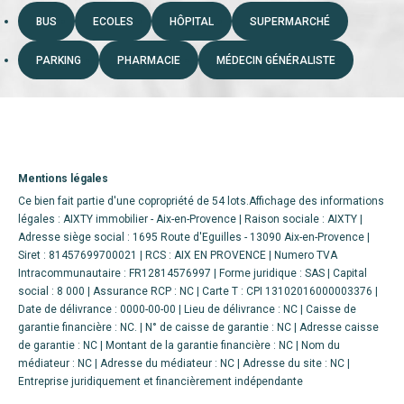
BUS
ECOLES
HÔPITAL
SUPERMARCHÉ
PARKING
PHARMACIE
MÉDECIN GÉNÉRALISTE
Mentions légales
Ce bien fait partie d'une copropriété de 54 lots.Affichage des informations
légales : AIXTY immobilier - Aix-en-Provence | Raison sociale : AIXTY |
Adresse siège social : 1695 Route d'Eguilles - 13090 Aix-en-Provence |
Siret : 81457699700021 | RCS : AIX EN PROVENCE | Numero TVA
Intracommunautaire : FR12814576997 | Forme juridique : SAS | Capital
social : 8 000 | Assurance RCP : NC |
Carte T : CPI 13102016000003376 |
Date de délivrance : 0000-00-00 | Lieu de délivrance : NC | Caisse de
garantie financière : NC. | N° de caisse de garantie : NC | Adresse caisse
de garantie : NC | Montant de la garantie financière : NC | Nom du
médiateur : NC | Adresse du médiateur : NC | Adresse du site : NC |
Entreprise juridiquement et financièrement indépendante