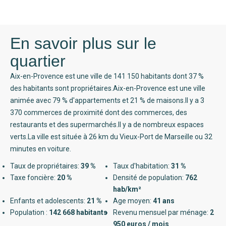
En savoir plus sur le
quartier
Aix-en-Provence est une ville de 141 150 habitants dont 37 %
des habitants sont propriétaires.Aix-en-Provence est une ville
animée avec 79 % d'appartements et 21 % de maisons.Il y a 3
370 commerces de proximité dont des commerces, des
restaurants et des supermarchés.Il y a de nombreux espaces
verts.La ville est située à 26 km du Vieux-Port de Marseille ou 32
minutes en voiture.
Taux de propriétaires:
39 %
Taux d'habitation:
31 %
Taxe foncière:
20 %
Densité de population:
762
hab/km²
Enfants et adolescents:
21 %
Age moyen:
41 ans
Population :
142 668 habitants
Revenu mensuel par ménage:
2
950 euros / mois