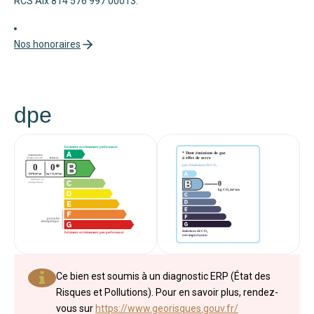
RCS Aix 814 576 997 00013.
Nos honoraires
dpe
Ce bien est soumis à un diagnostic ERP (État des
Risques et Pollutions). Pour en savoir plus, rendez-
vous sur
https://www.georisques.gouv.fr/