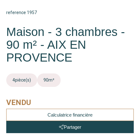
reference 1957
Maison - 3 chambres -
90 m² - AIX EN
PROVENCE
4
pièce(s)
90
m²
VENDU
Calculatrice financière
Partager