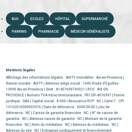
BUS
ECOLES
HÔPITAL
SUPERMARCHÉ
PARKING
PHARMACIE
MÉDECIN GÉNÉRALISTE
Mentions légales
Affichage des informations légales : AIXTY immobilier - Aix-en-Provence |
Raison sociale : AIXTY | Adresse siège social : 1695 Route d'Eguilles -
13090 Aix-en-Provence | Siret : 81457699700021 | RCS : AIX EN
PROVENCE | Numero TVA Intracommunautaire : FR12814576997 | Forme
juridique : SAS | Capital social : 8 000 | Assurance RCP : NC |
Carte T : CPI
13102016000003376 | Date de délivrance : 0000-00-00 | Lieu de
délivrance : NC | Caisse de garantie financière : NC. | N° de caisse de
garantie : NC | Adresse caisse de garantie : NC | Montant de la garantie
financière : NC | Nom du médiateur : NC | Adresse du médiateur : NC |
Adresse du site : NC |
Entreprise juridiquement et financièrement