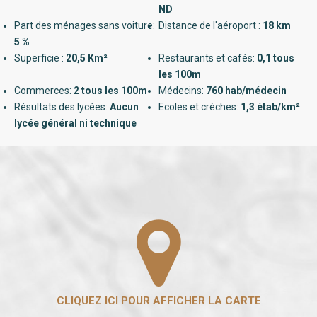
ND
Part des ménages sans voiture:
Distance de l'aéroport :
18 km
5 %
Superficie :
20,5 Km²
Restaurants et cafés:
0,1 tous
les 100m
Commerces:
2 tous les 100m
Médecins:
760 hab/médecin
Résultats des lycées:
Aucun
Ecoles et crèches:
1,3 étab/km²
lycée général ni technique