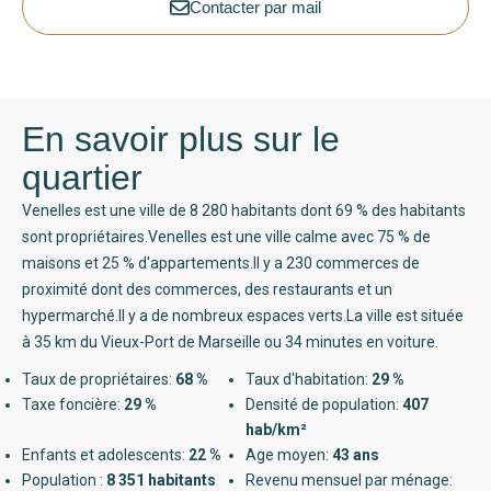
Contacter par mail
En savoir plus sur le
quartier
Venelles est une ville de 8 280 habitants dont 69 % des habitants
sont propriétaires.Venelles est une ville calme avec 75 % de
maisons et 25 % d'appartements.Il y a 230 commerces de
proximité dont des commerces, des restaurants et un
hypermarché.Il y a de nombreux espaces verts.La ville est située
à 35 km du Vieux-Port de Marseille ou 34 minutes en voiture.
Taux de propriétaires:
68 %
Taux d'habitation:
29 %
Taxe foncière:
29 %
Densité de population:
407
hab/km²
Enfants et adolescents:
22 %
Age moyen:
43 ans
Population :
8 351 habitants
Revenu mensuel par ménage: