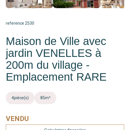
reference 2530
Maison de Ville avec
jardin VENELLES à
200m du village -
Emplacement RARE
4
pièce(s)
85
m²
VENDU