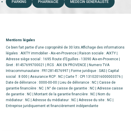
PARKING
PHARMACIE
MÉDECIN GÉNÉRALISTE
Mentions légales
Ce bien fait partie d'une copropriété de 30 lots.Affichage des informations
légales : AIXTY immobilier - Aix-en-Provence | Raison sociale : AIXTY |
Adresse siège social : 1695 Route d'Eguilles - 13090 Aix-en-Provence |
Siret : 81457699700021 | RCS : AIX EN PROVENCE | Numero TVA
Intracommunautaire : FR12814576997 | Forme juridique : SAS | Capital
social : 8 000 | Assurance RCP : NC |
Carte T : CPI 13102016000003376 |
Date de délivrance : 0000-00-00 | Lieu de délivrance : NC | Caisse de
garantie financière : NC. | N° de caisse de garantie : NC | Adresse caisse
de garantie : NC | Montant de la garantie financière : NC | Nom du
médiateur : NC | Adresse du médiateur : NC | Adresse du site : NC |
Entreprise juridiquement et financièrement indépendante