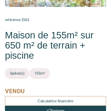
reference 2562
Maison de 155m² sur
650 m² de terrain +
piscine
5
pièce(s)
155
m²
VENDU
Calculatrice financière
Partager