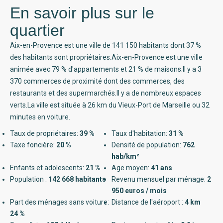
En savoir plus sur le
quartier
Aix-en-Provence est une ville de 141 150 habitants dont 37 %
des habitants sont propriétaires.Aix-en-Provence est une ville
animée avec 79 % d'appartements et 21 % de maisons.Il y a 3
370 commerces de proximité dont des commerces, des
restaurants et des supermarchés.Il y a de nombreux espaces
verts.La ville est située à 26 km du Vieux-Port de Marseille ou 32
minutes en voiture.
Taux de propriétaires:
39 %
Taux d'habitation:
31 %
Taxe foncière:
20 %
Densité de population:
762
hab/km²
Enfants et adolescents:
21 %
Age moyen:
41 ans
Population :
142 668 habitants
Revenu mensuel par ménage:
2
950 euros / mois
Part des ménages sans voiture:
Distance de l'aéroport :
4 km
24 %