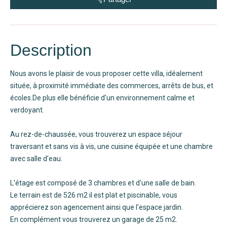
Description
Nous avons le plaisir de vous proposer cette villa, idéalement
située, à proximité immédiate des commerces, arrêts de bus, et
écoles.De plus elle bénéficie d'un environnement calme et
verdoyant.
Au rez-de-chaussée, vous trouverez un espace séjour
traversant et sans vis à vis, une cuisine équipée et une chambre
avec salle d'eau.
L'étage est composé de 3 chambres et d'une salle de bain.
Le terrain est de 526 m2 il est plat et piscinable, vous
apprécierez son agencement ainsi que l'espace jardin.
En complément vous trouverez un garage de 25 m2.