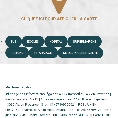
BUS
ECOLES
HÔPITAL
SUPERMARCHÉ
PARKING
PHARMACIE
MÉDECIN GÉNÉRALISTE
Mentions légales
Affichage des informations légales : AIXTY immobilier - Aix-en-Provence |
Raison sociale : AIXTY | Adresse siège social : 1695 Route d'Eguilles -
13090 Aix-en-Provence | Siret : 81457699700021 | RCS : AIX EN
PROVENCE | Numero TVA Intracommunautaire : FR12814576997 | Forme
juridique : SAS | Capital social : 8 000 | Assurance RCP : NC |
Carte T : CPI