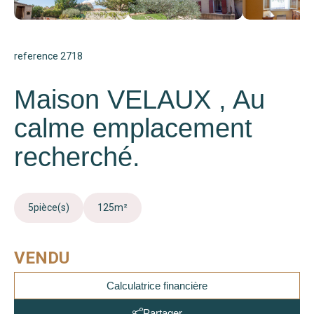
reference 2718
Maison VELAUX , Au
calme emplacement
recherché.
5
pièce(s)
125
m²
VENDU
Calculatrice financière
Partager