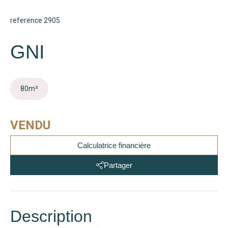
reference 2905
GNI
80
m²
VENDU
Calculatrice financière
Partager
Description