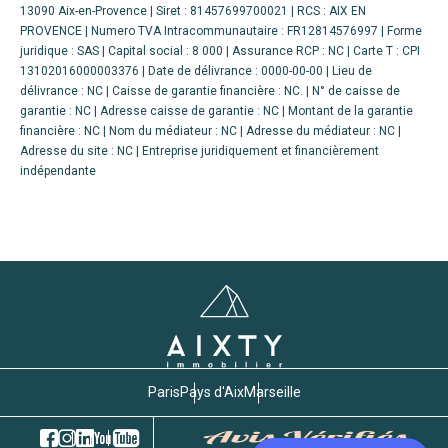
13090 Aix-en-Provence | Siret : 81457699700021 | RCS : AIX EN
PROVENCE | Numero TVA Intracommunautaire : FR12814576997 | Forme
juridique : SAS | Capital social : 8 000 | Assurance RCP : NC |
Carte T : CPI
13102016000003376 | Date de délivrance : 0000-00-00 | Lieu de
délivrance : NC | Caisse de garantie financière : NC. | N° de caisse de
garantie : NC | Adresse caisse de garantie : NC | Montant de la garantie
financière : NC | Nom du médiateur : NC | Adresse du médiateur : NC |
Adresse du site : NC |
Entreprise juridiquement et financièrement
indépendante
Paris
Pays d'Aix
Marseille