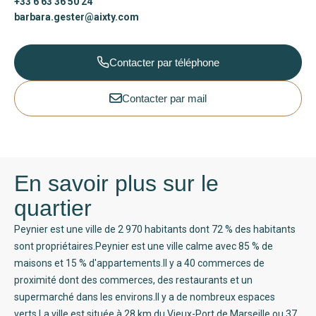
+33 6 63 36 50 24
barbara.gester@aixty.com
Contacter par téléphone
Contacter par mail
En savoir plus sur le
quartier
Peynier est une ville de 2 970 habitants dont 72 % des habitants
sont propriétaires.Peynier est une ville calme avec 85 % de
maisons et 15 % d'appartements.Il y a 40 commerces de
proximité dont des commerces, des restaurants et un
supermarché dans les environs.Il y a de nombreux espaces
verts.La ville est située à 28 km du Vieux-Port de Marseille ou 37