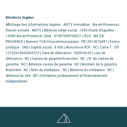
Mentions légales
Affichage des informations légales : AIXTY immobilier - Aix-en-Provence |
Raison sociale : AIXTY | Adresse siège social : 1695 Route d'Eguilles -
13090 Aix-en-Provence | Siret : 81457699700021 | RCS : AIX EN
PROVENCE | Numero TVA Intracommunautaire : FR12814576997 | Forme
juridique : SAS | Capital social : 8 000 | Assurance RCP : NC |
Carte T : CPI
13102016000003376 | Date de délivrance : 0000-00-00 | Lieu de
délivrance : NC | Caisse de garantie financière : NC. | N° de caisse de
garantie : NC | Adresse caisse de garantie : NC | Montant de la garantie
financière : NC | Nom du médiateur : NC | Adresse du médiateur : NC |
Adresse du site : NC |
Entreprise juridiquement et financièrement
indépendante