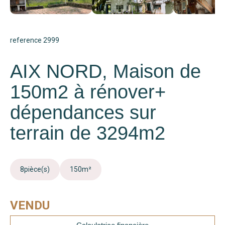
reference 2999
AIX NORD, Maison de
150m2 à rénover+
dépendances sur
terrain de 3294m2
8
pièce(s)
150
m²
VENDU