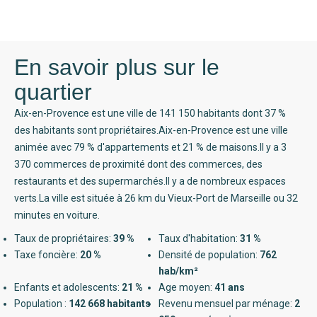
En savoir plus sur le
quartier
Aix-en-Provence est une ville de 141 150 habitants dont 37 %
des habitants sont propriétaires.Aix-en-Provence est une ville
animée avec 79 % d'appartements et 21 % de maisons.Il y a 3
370 commerces de proximité dont des commerces, des
restaurants et des supermarchés.Il y a de nombreux espaces
verts.La ville est située à 26 km du Vieux-Port de Marseille ou 32
minutes en voiture.
Taux de propriétaires:
39 %
Taux d'habitation:
31 %
Taxe foncière:
20 %
Densité de population:
762
hab/km²
Enfants et adolescents:
21 %
Age moyen:
41 ans
Population :
142 668 habitants
Revenu mensuel par ménage:
2