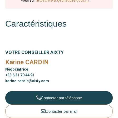
vous sur
https://www.georisques.gouv.fr/
Caractéristiques
VOTRE CONSEILLER AIXTY
Karine CARDIN
Négociatrice
+33 6 31 70 44 91
karine.cardin@aixty.com
Contacter par téléphone
Contacter par mail