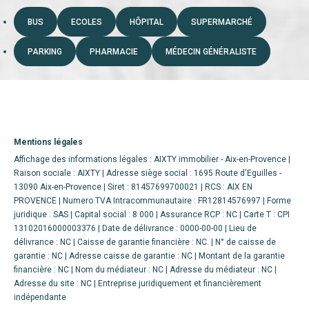
BUS
ECOLES
HÔPITAL
SUPERMARCHÉ
PARKING
PHARMACIE
MÉDECIN GÉNÉRALISTE
Mentions légales
Affichage des informations légales : AIXTY immobilier - Aix-en-Provence |
Raison sociale : AIXTY | Adresse siège social : 1695 Route d'Eguilles -
13090 Aix-en-Provence | Siret : 81457699700021 | RCS : AIX EN
PROVENCE | Numero TVA Intracommunautaire : FR12814576997 | Forme
juridique : SAS | Capital social : 8 000 | Assurance RCP : NC |
Carte T : CPI
13102016000003376 | Date de délivrance : 0000-00-00 | Lieu de
délivrance : NC | Caisse de garantie financière : NC. | N° de caisse de
garantie : NC | Adresse caisse de garantie : NC | Montant de la garantie
financière : NC | Nom du médiateur : NC | Adresse du médiateur : NC |
Adresse du site : NC |
Entreprise juridiquement et financièrement
indépendante