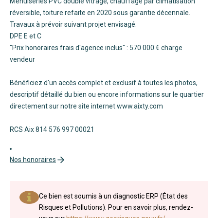
Menuiseries PVC double vitrage, chauffage par climatisation
réversible, toiture refaite en 2020 sous garantie décennale.
Travaux à prévoir suivant projet envisagé.
DPE E et C
"Prix honoraires frais d'agence inclus" : 570 000 € charge
vendeur
Bénéficiez d'un accès complet et exclusif à toutes les photos,
descriptif détaillé du bien ou encore informations sur le quartier
directement sur notre site internet www.aixty.com
RCS Aix 814 576 997 00021
Nos honoraires
Ce bien est soumis à un diagnostic ERP (État des
Risques et Pollutions). Pour en savoir plus, rendez-