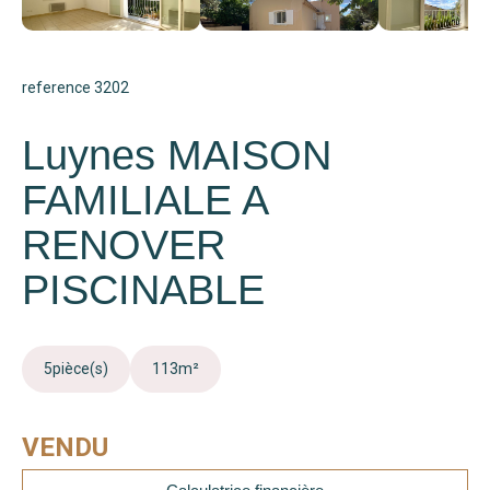
reference 3202
Luynes MAISON
FAMILIALE A
RENOVER
PISCINABLE
5
pièce(s)
113
m²
VENDU