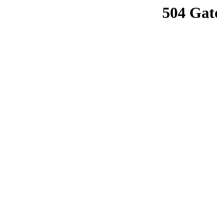
504 Gat