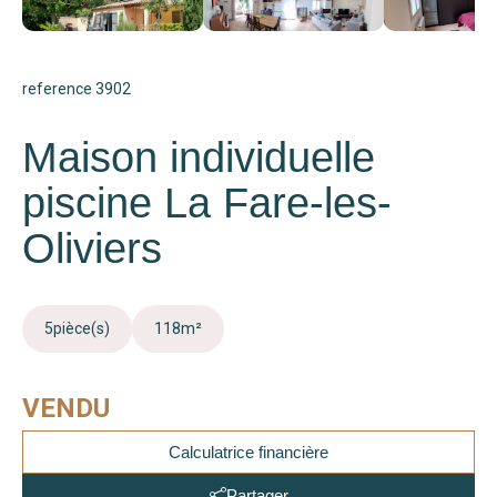
reference 3902
Maison individuelle
piscine La Fare-les-
Oliviers
5
pièce(s)
118
m²
VENDU
Calculatrice financière
Partager