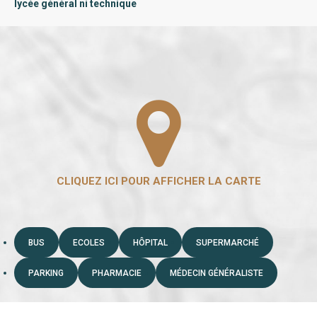
lycée général ni technique
BUS
ECOLES
HÔPITAL
SUPERMARCHÉ
PARKING
PHARMACIE
MÉDECIN GÉNÉRALISTE