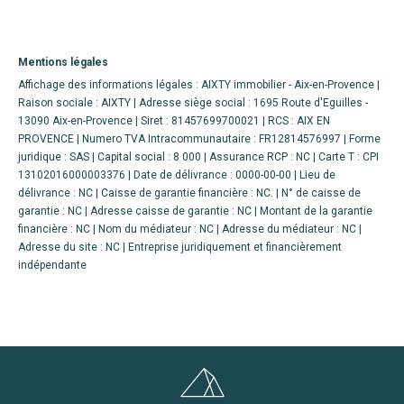
Mentions légales
Affichage des informations légales : AIXTY immobilier - Aix-en-Provence |
Raison sociale : AIXTY | Adresse siège social : 1695 Route d'Eguilles -
13090 Aix-en-Provence | Siret : 81457699700021 | RCS : AIX EN
PROVENCE | Numero TVA Intracommunautaire : FR12814576997 | Forme
juridique : SAS | Capital social : 8 000 | Assurance RCP : NC |
Carte T : CPI
13102016000003376 | Date de délivrance : 0000-00-00 | Lieu de
délivrance : NC | Caisse de garantie financière : NC. | N° de caisse de
garantie : NC | Adresse caisse de garantie : NC | Montant de la garantie
financière : NC | Nom du médiateur : NC | Adresse du médiateur : NC |
Adresse du site : NC |
Entreprise juridiquement et financièrement
indépendante