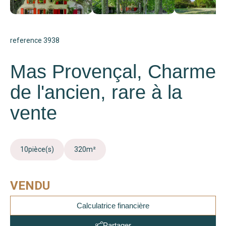
reference 3938
Mas Provençal, Charme
de l'ancien, rare à la
vente
10
pièce(s)
320
m²
VENDU
Calculatrice financière
Partager