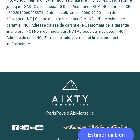
PROVENCE | Numero TVA Intracommunautaire : FR12814576997 | Forme
juridique : SAS | Capital social : 8 000 | Assurance RCP : NC |
Carte T : CPI
13102016000003376 | Date de délivrance : 0000-00-00 | Lieu de
délivrance : NC | Caisse de garantie financière : NC. | N° de caisse de
garantie : NC | Adresse caisse de garantie : NC | Montant de la garantie
financière : NC | Nom du médiateur : NC | Adresse du médiateur : NC |
Adresse du site : NC |
Entreprise juridiquement et financièrement
indépendante
Paris
Pays d'Aix
Marseille