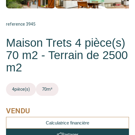
reference 3945
Maison Trets 4 pièce(s)
70 m2 - Terrain de 2500
m2
4
pièce(s)
70
m²
VENDU
Calculatrice financière
Partager