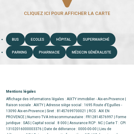
BUS
ECOLES
HÔPITAL
SUPERMARCHÉ
PARKING
PHARMACIE
MÉDECIN GÉNÉRALISTE
Mentions légales
Affichage des informations légales : AIXTY immobilier - Aix-en-Provence |
Raison sociale : AIXTY | Adresse siège social : 1695 Route d'Eguilles -
13090 Aix-en-Provence | Siret : 81457699700021 | RCS : AIX EN
PROVENCE | Numero TVA Intracommunautaire : FR12814576997 | Forme
juridique : SAS | Capital social : 8 000 | Assurance RCP : NC |
Carte T : CPI
13102016000003376 | Date de délivrance : 0000-00-00 | Lieu de