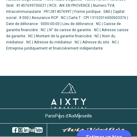
Siret : 81457699700021 | RCS : AIX EN PROVENCE | Numero TVA
Intracommunautaire : FR12814576997 | Forme juridique : SAS | Capital
social : 8 000 | Assurance RCP : NC |
Carte T : CPI 13102016000003376 |
Date de délivrance : 0000-00-00 | Lieu de délivrance : NC | Caisse de
garantie financière : NC. | N° de caisse de garantie : NC | Adresse caisse
de garantie : NC | Montant de la garantie financière : NC | Nom du
médiateur : NC | Adresse du médiateur : NC | Adresse du site : NC |
Entreprise juridiquement et financièrement indépendante
Paris
Pays d'Aix
Marseille