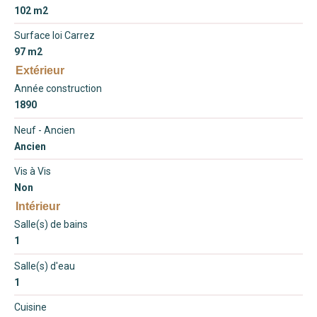
102 m2
Surface loi Carrez
97 m2
Extérieur
Année construction
1890
Neuf - Ancien
Ancien
Vis à Vis
Non
Intérieur
Salle(s) de bains
1
Salle(s) d'eau
1
Cuisine