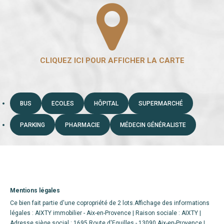
BUS
ECOLES
HÔPITAL
SUPERMARCHÉ
PARKING
PHARMACIE
MÉDECIN GÉNÉRALISTE
Mentions légales
Ce bien fait partie d'une copropriété de 2 lots.Affichage des informations
légales : AIXTY immobilier - Aix-en-Provence | Raison sociale : AIXTY |
Adresse siège social : 1695 Route d'Eguilles - 13090 Aix-en-Provence |