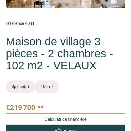
reference 4041
Maison de village 3
pièces - 2 chambres -
102 m2 - VELAUX
3
pièce(s)
102
m²
€219 700
**
Calculatrice financière
Partager