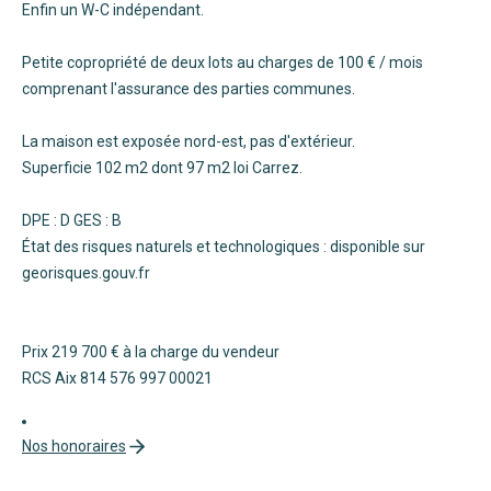
Enfin un W-C indépendant.
Petite copropriété de deux lots au charges de 100 € / mois
comprenant l'assurance des parties communes.
La maison est exposée nord-est, pas d'extérieur.
Superficie 102 m2 dont 97 m2 loi Carrez.
DPE : D GES : B
État des risques naturels et technologiques : disponible sur
georisques.gouv.fr
Prix 219 700 € à la charge du vendeur
RCS Aix 814 576 997 00021
Nos honoraires