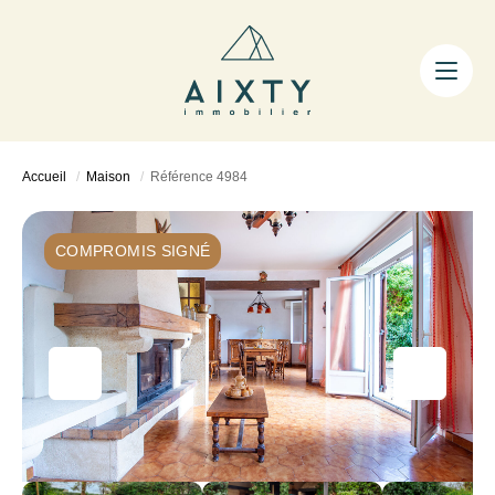
ACHETER
LOUER
FAIRE GÉRER
Accueil
Maison
Référence 4984
ESTIMER
LA MÉTHODE
COMPROMIS SIGNÉ
AIXTY & VOUS
Nos Agences
Nos Équipes
Nos Tarifs
Nos Biens Vendus
Notre City Guide