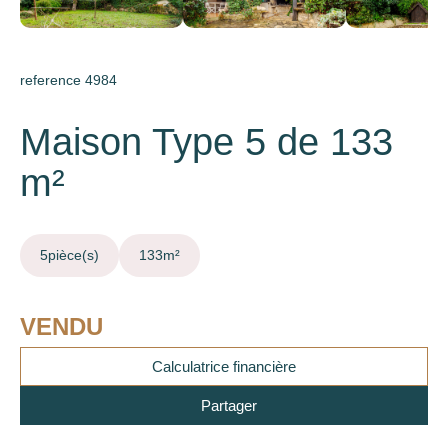
reference 4984
Maison Type 5 de 133
m²
5
pièce(s)
133
m²
VENDU
Calculatrice financière
Partager