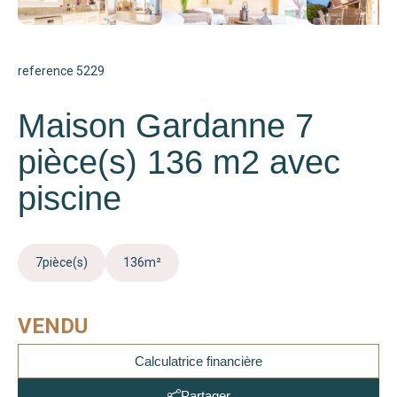
reference 5229
Maison Gardanne 7
pièce(s) 136 m2 avec
piscine
7
pièce(s)
136
m²
VENDU
Calculatrice financière
Partager