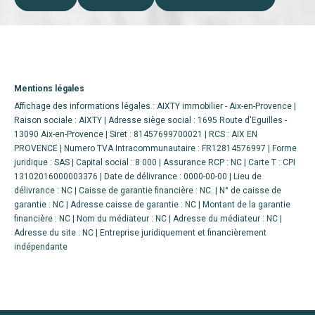
Mentions légales
Affichage des informations légales : AIXTY immobilier - Aix-en-Provence |
Raison sociale : AIXTY | Adresse siège social : 1695 Route d'Eguilles -
13090 Aix-en-Provence | Siret : 81457699700021 | RCS : AIX EN
PROVENCE | Numero TVA Intracommunautaire : FR12814576997 | Forme
juridique : SAS | Capital social : 8 000 | Assurance RCP : NC |
Carte T : CPI
13102016000003376 | Date de délivrance : 0000-00-00 | Lieu de
délivrance : NC | Caisse de garantie financière : NC. | N° de caisse de
garantie : NC | Adresse caisse de garantie : NC | Montant de la garantie
financière : NC | Nom du médiateur : NC | Adresse du médiateur : NC |
Adresse du site : NC |
Entreprise juridiquement et financièrement
indépendante