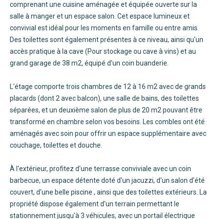
comprenant une cuisine aménagée et équipée ouverte sur la
salle à manger et un espace salon. Cet espace lumineux et
convivial est idéal pour les moments en famille ou entre amis.
Des toilettes sont également présentes à ce niveau, ainsi qu'un
accès pratique à la cave (Pour stockage ou cave à vins) et au
grand garage de 38 m2, équipé d'un coin buanderie.
L'étage comporte trois chambres de 12 à 16 m2 avec de grands
placards (dont 2 avec balcon), une salle de bains, des toilettes
séparées, et un deuxième salon de plus de 20 m2 pouvant être
transformé en chambre selon vos besoins. Les combles ont été
aménagés avec soin pour offrir un espace supplémentaire avec
couchage, toilettes et douche.
À l'extérieur, profitez d'une terrasse conviviale avec un coin
barbecue, un espace détente doté d'un jacuzzi, d'un salon d'été
couvert, d'une belle piscine , ainsi que des toilettes extérieurs. La
propriété dispose également d'un terrain permettant le
stationnement jusqu'à 3 véhicules, avec un portail électrique