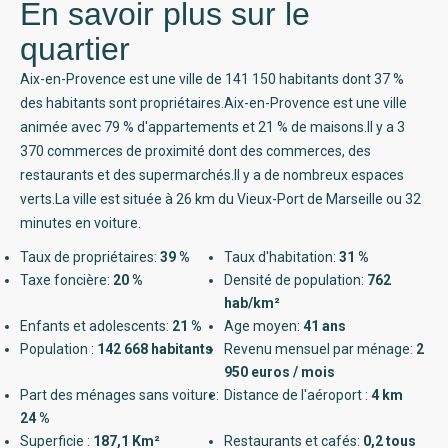
En savoir plus sur le
quartier
Aix-en-Provence est une ville de 141 150 habitants dont 37 %
des habitants sont propriétaires.Aix-en-Provence est une ville
animée avec 79 % d'appartements et 21 % de maisons.Il y a 3
370 commerces de proximité dont des commerces, des
restaurants et des supermarchés.Il y a de nombreux espaces
verts.La ville est située à 26 km du Vieux-Port de Marseille ou 32
minutes en voiture.
Taux de propriétaires:
39 %
Taux d'habitation:
31 %
Taxe foncière:
20 %
Densité de population:
762
hab/km²
Enfants et adolescents:
21 %
Age moyen:
41 ans
Population :
142 668 habitants
Revenu mensuel par ménage:
2
950 euros / mois
Part des ménages sans voiture:
Distance de l'aéroport :
4 km
24 %
Superficie :
187,1 Km²
Restaurants et cafés:
0,2 tous