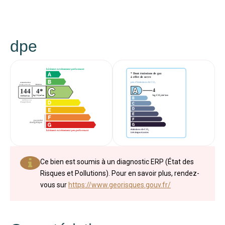
dpe
Ce bien est soumis à un diagnostic ERP (État des
Risques et Pollutions). Pour en savoir plus, rendez-
vous sur
https://www.georisques.gouv.fr/