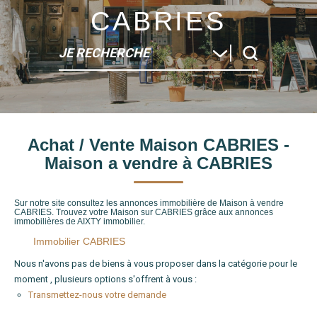
CABRIES
JE RECHERCHE
Type de bien
Achat / Vente Maison CABRIES -
Localité
Maison a vendre à CABRIES
Sur notre site consultez les annonces immobilière de Maison à vendre
CABRIES. Trouvez votre Maison sur CABRIES grâce aux annonces
immobilières de AIXTY immobilier.
Immobilier CABRIES
Nous n'avons pas de biens à vous proposer dans la catégorie pour le
moment , plusieurs options s'offrent à vous :
Transmettez-nous votre demande