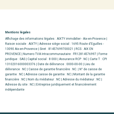
Mentions légales
Affichage des informations légales : AIXTY immobilier - Aix-en-Provence |
Raison sociale : AIXTY | Adresse siège social : 1695 Route d'Eguilles -
13090 Aix-en-Provence | Siret : 81457699700021 | RCS : AIX EN
PROVENCE | Numero TVA Intracommunautaire : FR12814576997 | Forme
juridique : SAS | Capital social : 8 000 | Assurance RCP : NC |
Carte T : CPI
13102016000003376 | Date de délivrance : 0000-00-00 | Lieu de
délivrance : NC | Caisse de garantie financière : NC. | N° de caisse de
garantie : NC | Adresse caisse de garantie : NC | Montant de la garantie
financière : NC | Nom du médiateur : NC | Adresse du médiateur : NC |
Adresse du site : NC |
Entreprise juridiquement et financièrement
indépendante