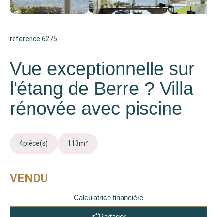
reference 6275
Vue exceptionnelle sur
l'étang de Berre ? Villa
rénovée avec piscine
4
pièce(s)
113
m²
VENDU
Calculatrice financière
Partager