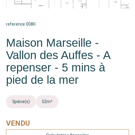
reference 0080
Maison Marseille -
Vallon des Auffes - A
repenser - 5 mins à
pied de la mer
3
pièce(s)
52
m²
VENDU