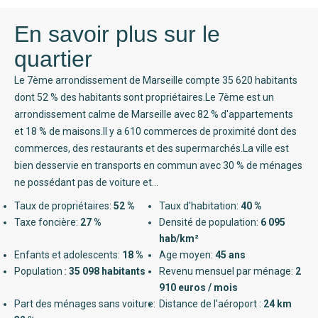
En savoir plus sur le
quartier
Le 7ème arrondissement de Marseille compte 35 620 habitants
dont 52 % des habitants sont propriétaires.Le 7ème est un
arrondissement calme de Marseille avec 82 % d'appartements
et 18 % de maisons.Il y a 610 commerces de proximité dont des
commerces, des restaurants et des supermarchés.La ville est
bien desservie en transports en commun avec 30 % de ménages
ne possédant pas de voiture et...
Taux de propriétaires:
52 %
Taux d'habitation:
40 %
Taxe foncière:
27 %
Densité de population:
6 095
hab/km²
Enfants et adolescents:
18 %
Age moyen:
45 ans
Population :
35 098 habitants
Revenu mensuel par ménage:
2
910 euros / mois
Part des ménages sans voiture:
Distance de l'aéroport :
24 km