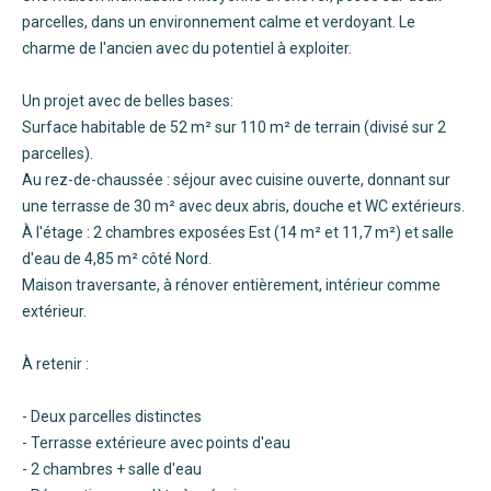
parcelles, dans un environnement calme et verdoyant. Le
charme de l'ancien avec du potentiel à exploiter.
Un projet avec de belles bases:
Surface habitable de 52 m² sur 110 m² de terrain (divisé sur 2
parcelles).
Au rez-de-chaussée : séjour avec cuisine ouverte, donnant sur
une terrasse de 30 m² avec deux abris, douche et WC extérieurs.
À l'étage : 2 chambres exposées Est (14 m² et 11,7 m²) et salle
d'eau de 4,85 m² côté Nord.
Maison traversante, à rénover entièrement, intérieur comme
extérieur.
À retenir :
- Deux parcelles distinctes
- Terrasse extérieure avec points d'eau
- 2 chambres + salle d'eau