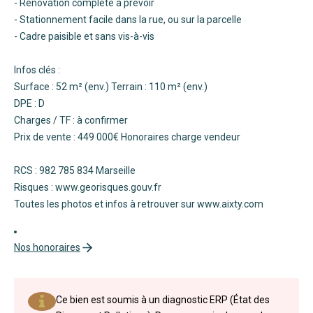
- Rénovation complète à prévoir
- Stationnement facile dans la rue, ou sur la parcelle
- Cadre paisible et sans vis-à-vis
Infos clés :
Surface : 52 m² (env.) Terrain : 110 m² (env.)
DPE : D
Charges / TF : à confirmer
Prix de vente : 449 000€ Honoraires charge vendeur
RCS : 982 785 834 Marseille
Risques : www.georisques.gouv.fr
Toutes les photos et infos à retrouver sur www.aixty.com
Nos honoraires
Ce bien est soumis à un diagnostic ERP (État des