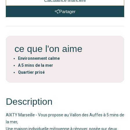
Calculatrice financière
Partager
ce que l'on aime
Environnement calme
A 5 mins de la mer
Quartier prisé
Description
AIXTY Marseille - Vous propose au Vallon des Auffes à 5 mins de
la mer,
Une maison individuelle mitoyenne à rénover, posée sur deux