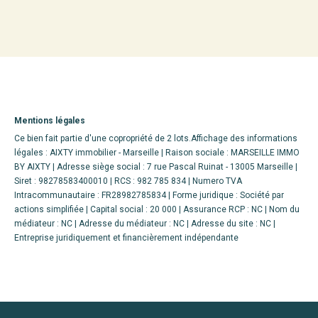
Mentions légales
Ce bien fait partie d'une copropriété de 2 lots.Affichage des informations
légales : AIXTY immobilier - Marseille | Raison sociale : MARSEILLE IMMO
BY AIXTY | Adresse siège social : 7 rue Pascal Ruinat - 13005 Marseille |
Siret : 98278583400010 | RCS : 982 785 834 | Numero TVA
Intracommunautaire : FR28982785834 | Forme juridique : Société par
actions simplifiée | Capital social : 20 000 | Assurance RCP : NC | Nom du
médiateur : NC | Adresse du médiateur : NC | Adresse du site : NC |
Entreprise juridiquement et financièrement indépendante