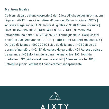
Mentions légales
Ce bien fait partie d'une copropriété de 15 lots.Affichage des informations
légales : AIXTY immobilier - Aix-en-Provence | Raison sociale : AIXTY |
Adresse siège social : 1695 Route d'Eguilles - 13090 Aix-en-Provence |
Siret : 81457699700021 | RCS : AIX EN PROVENCE | Numero TVA
Intracommunautaire : FR12814576997 | Forme juridique : SAS | Capital
social : 8 000 | Assurance RCP : NC |
Carte T : CPI 13102016000003376 |
Date de délivrance : 0000-00-00 | Lieu de délivrance : NC | Caisse de
garantie financière : NC. | N° de caisse de garantie : NC | Adresse caisse
de garantie : NC | Montant de la garantie financière : NC | Nom du
médiateur : NC | Adresse du médiateur : NC | Adresse du site : NC |
Entreprise juridiquement et financièrement indépendante