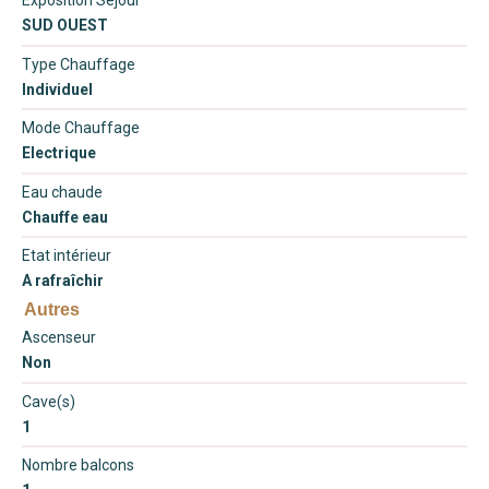
Exposition Séjour
SUD OUEST
Type Chauffage
Individuel
Mode Chauffage
Electrique
Eau chaude
Chauffe eau
Etat intérieur
A rafraîchir
Autres
Ascenseur
Non
Cave(s)
1
Nombre balcons