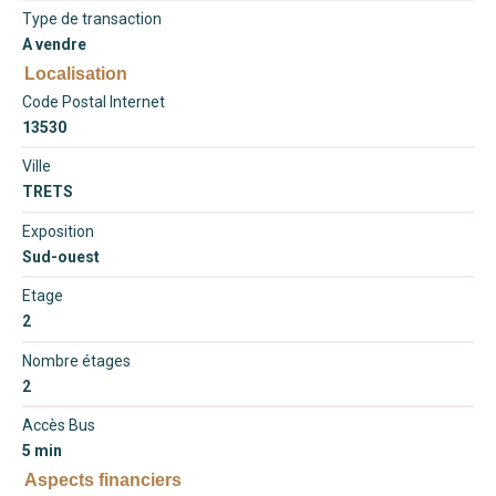
Type de transaction
A vendre
Localisation
Code Postal Internet
13530
Ville
TRETS
Exposition
Sud-ouest
Etage
2
Nombre étages
2
Accès Bus
5 min
Aspects financiers