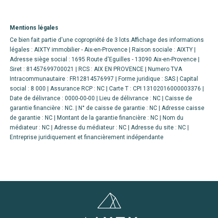
Mentions légales
Ce bien fait partie d'une copropriété de 3 lots.Affichage des informations
légales : AIXTY immobilier - Aix-en-Provence | Raison sociale : AIXTY |
Adresse siège social : 1695 Route d'Eguilles - 13090 Aix-en-Provence |
Siret : 81457699700021 | RCS : AIX EN PROVENCE | Numero TVA
Intracommunautaire : FR12814576997 | Forme juridique : SAS | Capital
social : 8 000 | Assurance RCP : NC |
Carte T : CPI 13102016000003376 |
Date de délivrance : 0000-00-00 | Lieu de délivrance : NC | Caisse de
garantie financière : NC. | N° de caisse de garantie : NC | Adresse caisse
de garantie : NC | Montant de la garantie financière : NC | Nom du
médiateur : NC | Adresse du médiateur : NC | Adresse du site : NC |
Entreprise juridiquement et financièrement indépendante