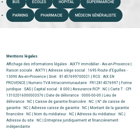
BUS
ECOLES
HÔPITAL
SUPERMARCHÉ
PARKING
PHARMACIE
MÉDECIN GÉNÉRALISTE
Mentions légales
Affichage des informations légales : AIXTY immobilier - Aix-en-Provence |
Raison sociale : AIXTY | Adresse siège social : 1695 Route d'Eguilles -
13090 Aix-en-Provence | Siret : 81457699700021 | RCS : AIX EN
PROVENCE | Numero TVA Intracommunautaire : FR12814576997 | Forme
juridique : SAS | Capital social : 8 000 | Assurance RCP : NC |
Carte T : CPI
13102016000003376 | Date de délivrance : 0000-00-00 | Lieu de
délivrance : NC | Caisse de garantie financière : NC. | N° de caisse de
garantie : NC | Adresse caisse de garantie : NC | Montant de la garantie
financière : NC | Nom du médiateur : NC | Adresse du médiateur : NC |
Adresse du site : NC |
Entreprise juridiquement et financièrement
indépendante