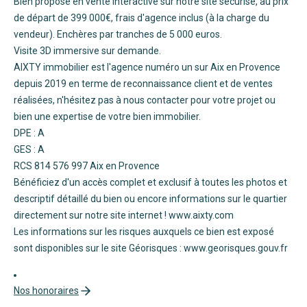
Bien proposé en vente interactive sur notre site sécurisé, au prix
de départ de 399 000€, frais d'agence inclus (à la charge du
vendeur). Enchères par tranches de 5 000 euros.
Visite 3D immersive sur demande.
AIXTY immobilier est l'agence numéro un sur Aix en Provence
depuis 2019 en terme de reconnaissance client et de ventes
réalisées, n'hésitez pas à nous contacter pour votre projet ou
bien une expertise de votre bien immobilier.
DPE : A
GES : A
RCS 814 576 997 Aix en Provence
Bénéficiez d'un accès complet et exclusif à toutes les photos et
descriptif détaillé du bien ou encore informations sur le quartier
directement sur notre site internet ! www.aixty.com
Les informations sur les risques auxquels ce bien est exposé
sont disponibles sur le site Géorisques : www.georisques.gouv.fr
Nos honoraires