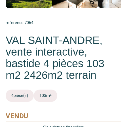
reference 7064
VAL SAINT-ANDRE,
vente interactive,
bastide 4 pièces 103
m2 2426m2 terrain
4
pièce(s)
103
m²
VENDU