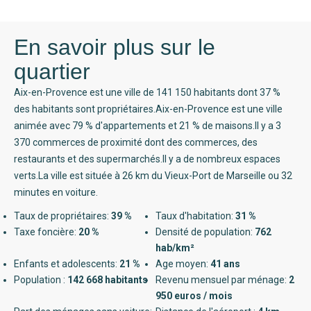
En savoir plus sur le
quartier
Aix-en-Provence est une ville de 141 150 habitants dont 37 %
des habitants sont propriétaires.Aix-en-Provence est une ville
animée avec 79 % d'appartements et 21 % de maisons.Il y a 3
370 commerces de proximité dont des commerces, des
restaurants et des supermarchés.Il y a de nombreux espaces
verts.La ville est située à 26 km du Vieux-Port de Marseille ou 32
minutes en voiture.
Taux de propriétaires:
39 %
Taux d'habitation:
31 %
Taxe foncière:
20 %
Densité de population:
762
hab/km²
Enfants et adolescents:
21 %
Age moyen:
41 ans
Population :
142 668 habitants
Revenu mensuel par ménage:
2
950 euros / mois