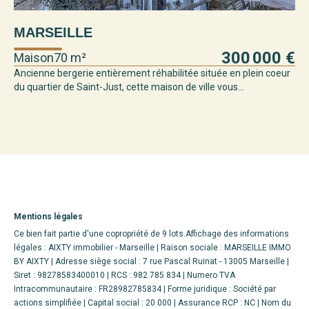
MARSEILLE
300 000 €
Maison
70 m²
Ancienne bergerie entièrement réhabilitée située en plein coeur
du quartier de Saint-Just, cette maison de ville vous...
Mentions légales
Ce bien fait partie d'une copropriété de 9 lots.Affichage des informations
légales : AIXTY immobilier - Marseille | Raison sociale : MARSEILLE IMMO
BY AIXTY | Adresse siège social : 7 rue Pascal Ruinat - 13005 Marseille |
Siret : 98278583400010 | RCS : 982 785 834 | Numero TVA
Intracommunautaire : FR28982785834 | Forme juridique : Société par
actions simplifiée | Capital social : 20 000 | Assurance RCP : NC | Nom du