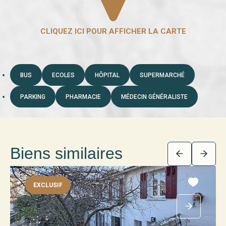
BUS
ECOLES
HÔPITAL
SUPERMARCHÉ
PARKING
PHARMACIE
MÉDECIN GÉNÉRALISTE
Biens similaires
EXCLUSIF