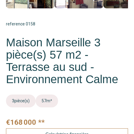
reference 0158
Maison Marseille 3
pièce(s) 57 m2 -
Terrasse au sud -
Environnement Calme
3
pièce(s)
57
m²
€168 000
**