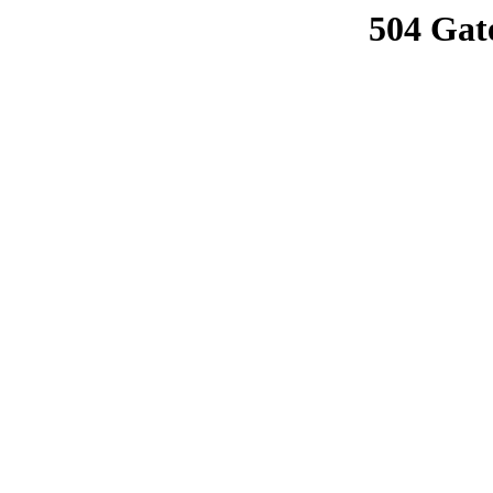
504 Gat