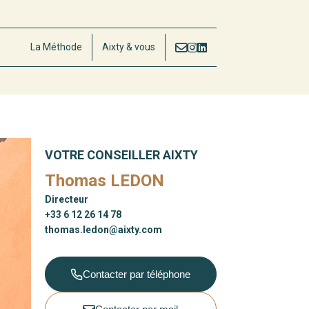
La Méthode
Aixty & vous
VOTRE CONSEILLER AIXTY
Thomas LEDON
Directeur
+33 6 12 26 14 78
thomas.ledon@aixty.com
Contacter par téléphone