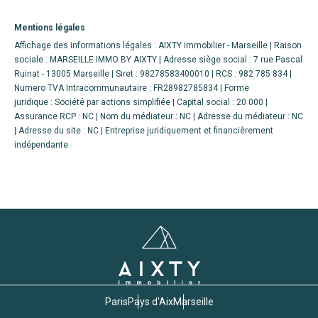
Mentions légales
Affichage des informations légales : AIXTY immobilier - Marseille | Raison
sociale : MARSEILLE IMMO BY AIXTY | Adresse siège social : 7 rue Pascal
Ruinat - 13005 Marseille | Siret : 98278583400010 | RCS : 982 785 834 |
Numero TVA Intracommunautaire : FR28982785834 | Forme
juridique : Société par actions simplifiée | Capital social : 20 000 |
Assurance RCP : NC | Nom du médiateur : NC | Adresse du médiateur : NC
| Adresse du site : NC |
Entreprise juridiquement et financièrement
indépendante
Paris
Pays d'Aix
Marseille