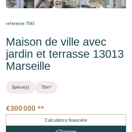
reference 7545
Maison de ville avec
jardin et terrasse 13013
Marseille
3
pièce(s)
70
m²
€300 000
**
Calculatrice financière
Partager