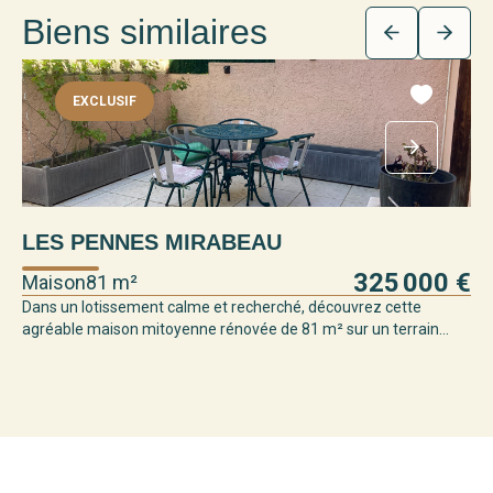
Biens similaires
EXCLUSIF
LES PENNES MIRABEAU
325 000 €
Maison
81 m²
Dans un lotissement calme et recherché, découvrez cette
agréable maison mitoyenne rénovée de 81 m² sur un terrain...