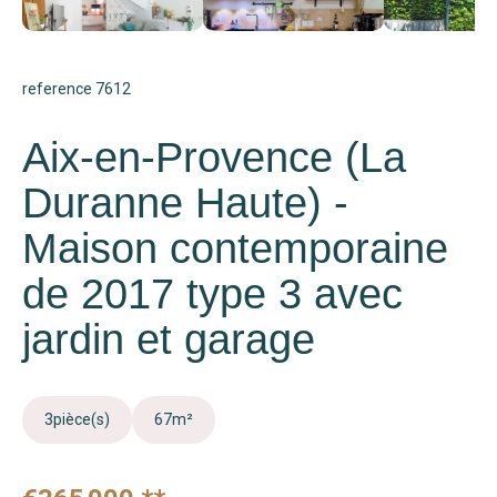
reference 7612
Aix-en-Provence (La
Duranne Haute) -
Maison contemporaine
de 2017 type 3 avec
jardin et garage
3
pièce(s)
67
m²