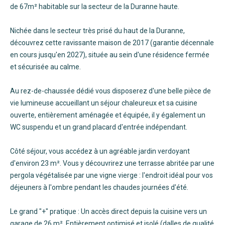
de 67m² habitable sur la secteur de la Duranne haute.
Nichée dans le secteur très prisé du haut de la Duranne,
découvrez cette ravissante maison de 2017 (garantie décennale
en cours jusqu'en 2027), située au sein d'une résidence fermée
et sécurisée au calme.
Au rez-de-chaussée dédié vous disposerez d'une belle pièce de
vie lumineuse accueillant un séjour chaleureux et sa cuisine
ouverte, entièrement aménagée et équipée, il y également un
WC suspendu et un grand placard d'entrée indépendant.
Côté séjour, vous accédez à un agréable jardin verdoyant
d'environ 23 m². Vous y découvrirez une terrasse abritée par une
pergola végétalisée par une vigne vierge : l'endroit idéal pour vos
déjeuners à l'ombre pendant les chaudes journées d'été.
Le grand "+" pratique : Un accès direct depuis la cuisine vers un
garage de 26 m². Entièrement optimisé et isolé (dalles de qualité