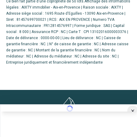
Ce bien fait partie d'une copropriété de 50 lots.Affichage des informations
légales : AIXTY immobilier - Aix-en-Provence | Raison sociale : AIXTY |
Adresse siège social : 1695 Route d'Eguilles - 13090 Aix-en-Provence |
Siret : 81457699700021 | RCS : AIX EN PROVENCE | Numero TVA
Intracommunautaire : FR12814576997 | Forme juridique : SAS | Capital
social : 8 000 | Assurance RCP : NC |
Carte T : CPI 13102016000003376 |
Date de délivrance : 0000-00-00 | Lieu de délivrance : NC | Caisse de
garantie financière : NC. | N° de caisse de garantie : NC | Adresse caisse
de garantie : NC | Montant de la garantie financière : NC | Nom du
médiateur : NC | Adresse du médiateur : NC | Adresse du site : NC |
Entreprise juridiquement et financièrement indépendante
Paris
Pays d'Aix
Marseille