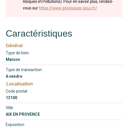
Risques et Pollutions). Pour en savoir plus, rendez-
vous sur
https://www.georisques.gouv.fr/
Caractéristiques
Général
Type de bien
Maison
Type de transaction
A vendre
Localisation
Code postal
13100
Ville
AIX EN PROVENCE
Exposition