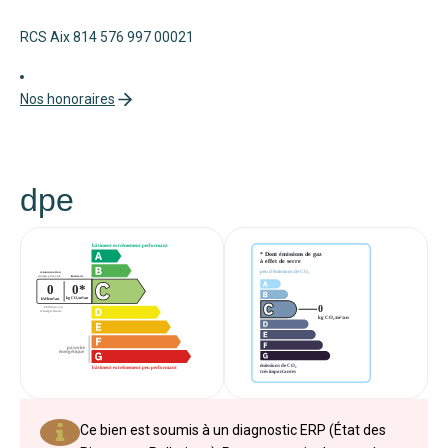
RCS Aix 814 576 997 00021
Nos honoraires
dpe
Ce bien est soumis à un diagnostic ERP (État des