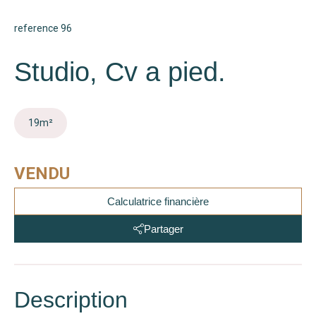
reference 96
Studio, Cv a pied.
19
m²
VENDU
Calculatrice financière
Partager
Description