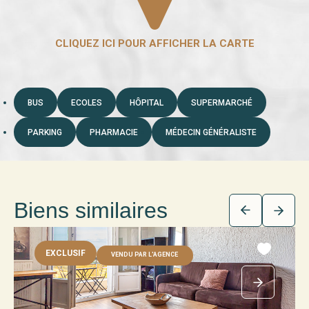
BUS
ECOLES
HÔPITAL
SUPERMARCHÉ
PARKING
PHARMACIE
MÉDECIN GÉNÉRALISTE
Biens similaires
EXCLUSIF
VENDU PAR L'AGENCE