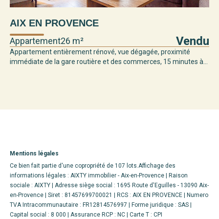
AIX EN PROVENCE
Vendu
Appartement
26 m²
Appartement entièrement rénové, vue dégagée, proximité
immédiate de la gare routière et des commerces, 15 minutes à...
Mentions légales
Ce bien fait partie d'une copropriété de 107 lots.Affichage des
informations légales : AIXTY immobilier - Aix-en-Provence | Raison
sociale : AIXTY | Adresse siège social : 1695 Route d'Eguilles - 13090 Aix-
en-Provence | Siret : 81457699700021 | RCS : AIX EN PROVENCE | Numero
TVA Intracommunautaire : FR12814576997 | Forme juridique : SAS |
Capital social : 8 000 | Assurance RCP : NC |
Carte T : CPI