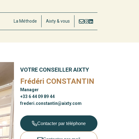
La Méthode
Aixty & vous
VOTRE CONSEILLER AIXTY
Frédéri CONSTANTIN
Manager
+33 6 44 09 89 44
frederi.constantin@aixty.com
Contacter par téléphone