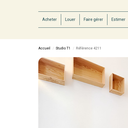
Acheter
Louer
Faire gérer
Estimer
Accueil
Studio T1
Référence 4211