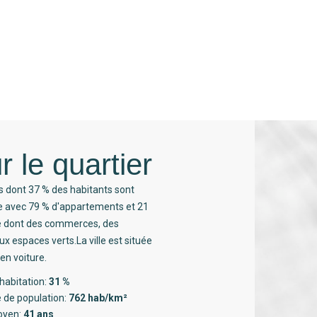
r le quartier
s dont 37 % des habitants sont
ée avec 79 % d'appartements et 21
té dont des commerces, des
x espaces verts.La ville est située
en voiture.
habitation:
31 %
 de population:
762 hab/km²
oyen:
41 ans