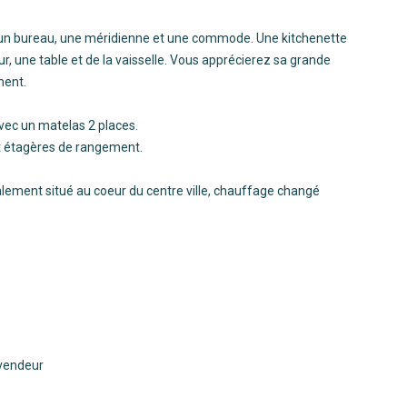
 un bureau, une méridienne et une commode. Une kitchenette
ur, une table et de la vaisselle. Vous apprécierez sa grande
ment.
vec un matelas 2 places.
et étagères de rangement.
ement situé au coeur du centre ville, chauffage changé
 vendeur