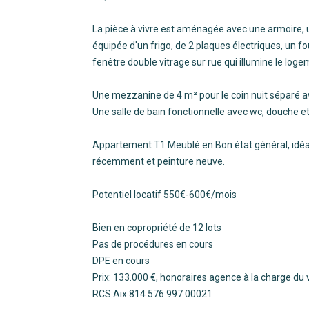
La pièce à vivre est aménagée avec une armoire,
équipée d'un frigo, de 2 plaques électriques, un fo
fenêtre double vitrage sur rue qui illumine le loge
Une mezzanine de 4 m² pour le coin nuit séparé a
Une salle de bain fonctionnelle avec wc, douche 
Appartement T1 Meublé en Bon état général, idéal
récemment et peinture neuve.
Potentiel locatif 550€-600€/mois
Bien en copropriété de 12 lots
Pas de procédures en cours
DPE en cours
Prix: 133.000 €, honoraires agence à la charge du
RCS Aix 814 576 997 00021