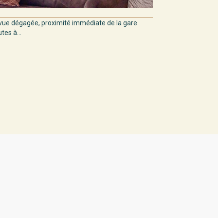
ue dégagée, proximité immédiate de la gare
es à...