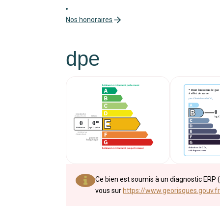
Nos honoraires
dpe
Ce bien est soumis à un diagnostic ERP (
vous sur
https://www.georisques.gouv.fr