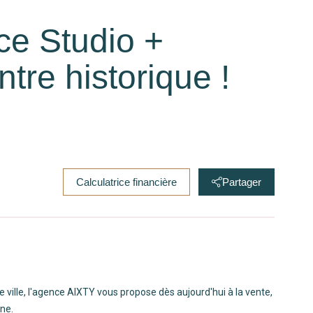
ce Studio +
tre historique !
Calculatrice financière
Partager
de ville, l'agence AIXTY vous propose dès aujourd'hui à la vente,
ine.