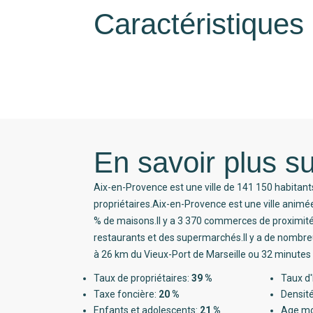
Caractéristiques
En savoir plus su
Aix-en-Provence est une ville de 141 150 habitant
propriétaires.Aix-en-Provence est une ville anim
% de maisons.Il y a 3 370 commerces de proximi
restaurants et des supermarchés.Il y a de nombreu
à 26 km du Vieux-Port de Marseille ou 32 minutes 
Taux de propriétaires:
39 %
Taux d'
Taxe foncière:
20 %
Densité
Enfants et adolescents:
21 %
Age m