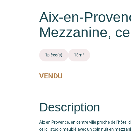
Aix-en-Proven
Mezzanine, cen
1
pièce(s)
18
m²
VENDU
Description
Aix en Provence, en centre ville proche de l'hôtel 
ce joli studio meublé avec un coin nuit en mezzan