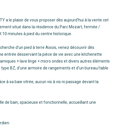
XTY a le plaisir de vous proposer dès aujourd'hui à la vente cet
ment situé dans la résidence du Parc Mozart, fermée /
 10 minutes à pied du centre historique.
cherche d'un pied à terre Aixois, venez découvrir dès
ne entrée desservant la pièce de vie avec une kitchenette
éramiques + lave linge + micro ondes et divers autres éléments
it type BZ, d'une armoire de rangements et d'un bureau/table
ce à sa baie vitrée, aucun vis à vis ni passage devant la
e de bain, spacieuse et fonctionnelle, accueillant une
rdien.