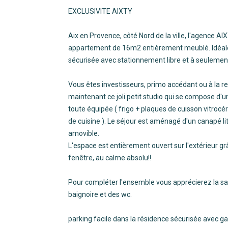
EXCLUSIVITE AIXTY
Aix en Provence, côté Nord de la ville, l'agence AI
appartement de 16m2 entièrement meublé. Idéale
sécurisée avec stationnement libre et à seulement
Vous êtes investisseurs, primo accédant ou à la re
maintenant ce joli petit studio qui se compose d'u
toute équipée ( frigo + plaques de cuisson vitroc
de cuisine ). Le séjour est aménagé d'un canapé l
amovible.
L'espace est entièrement ouvert sur l'extérieur grâ
fenêtre, au calme absolu!!
Pour compléter l'ensemble vous apprécierez la sall
baignoire et des wc.
parking facile dans la résidence sécurisée avec ga