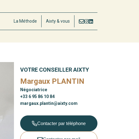
La Méthode
Aixty & vous
VOTRE CONSEILLER AIXTY
Margaux PLANTIN
Négociatrice
+33 6 95 86 10 84
margaux.plantin@aixty.com
Contacter par téléphone