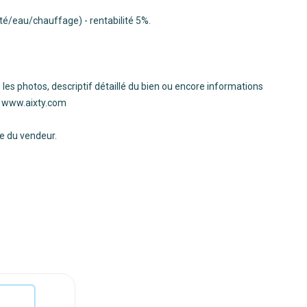
té/eau/chauffage) - rentabilité 5%.
 les photos, descriptif détaillé du bien ou encore informations
 ! www.aixty.com
ge du vendeur.