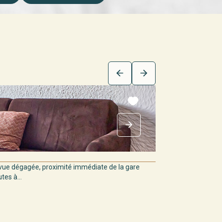
ue dégagée, proximité immédiate de la gare
es à...