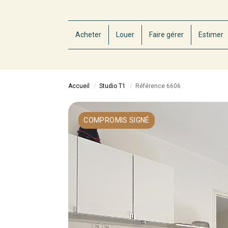
Acheter
Louer
Faire gérer
Estimer
Accueil
Studio T1
Référence 6606
COMPROMIS SIGNÉ