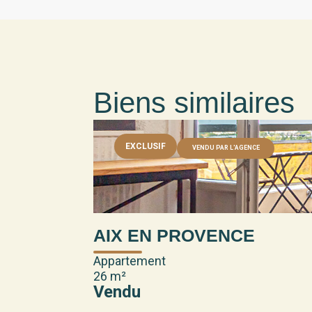
Biens similaires
EXCLUSIF
VENDU PAR L'AGENCE
AIX EN PROVENCE
Appartement
26 m²
Vendu