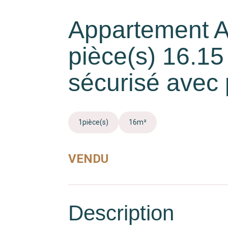
Appartement A
pièce(s) 16.1
sécurisé avec 
1
pièce(s)
16
m²
VENDU
Description