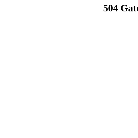
504 Gat