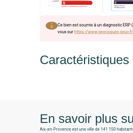
Ce bien est soumis à un diagnostic ERP (
vous sur
https://www.georisques.gouv.fr
Caractéristiques
En savoir plus su
Aix-en-Provence est une ville de 141 150 habitant