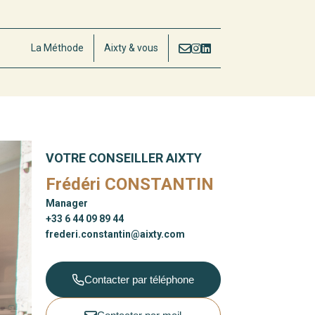
La Méthode
Aixty & vous
VOTRE CONSEILLER AIXTY
Frédéri CONSTANTIN
Manager
+33 6 44 09 89 44
frederi.constantin@aixty.com
Contacter par téléphone