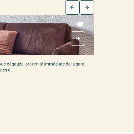
ue dégagée, proximité immédiate de la gare
es à...