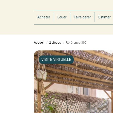
Acheter
Louer
Faire gérer
Estimer
Accueil
2 pièces
Référence 300
VISITE VIRTUELLE