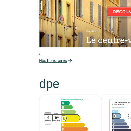
Nos honoraires
dpe