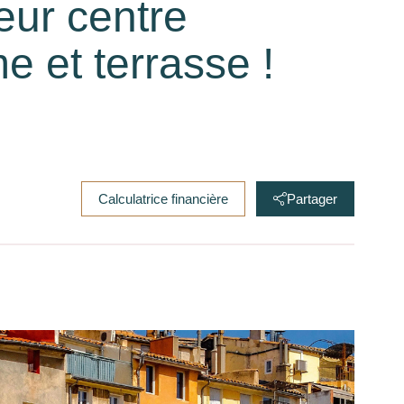
eur centre
e et terrasse !
Calculatrice financière
Partager