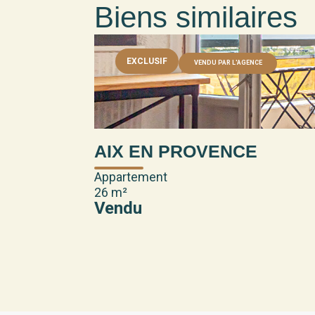
Biens similaires
EXCLUSIF
VENDU PAR L'AGENCE
AIX EN PROVENCE
Appartement
26 m²
Vendu