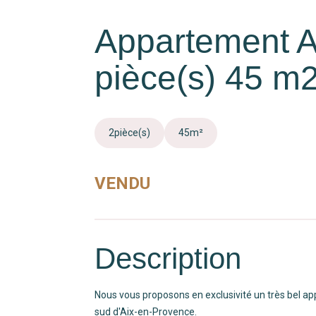
Appartement 
pièce(s) 45 m2
2
pièce(s)
45
m²
VENDU
Description
Nous vous proposons en exclusivité un très bel a
sud d'Aix-en-Provence.