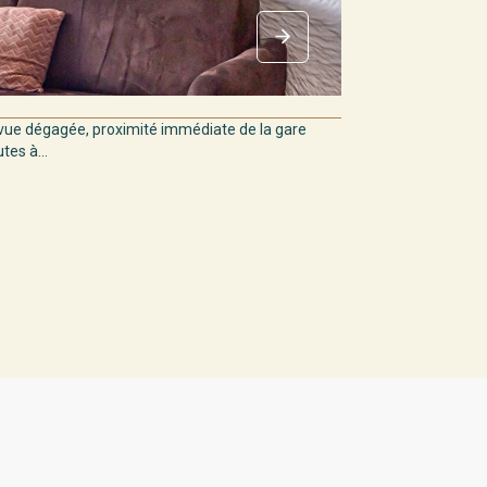
ue dégagée, proximité immédiate de la gare
es à...