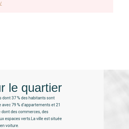
/
r le quartier
s dont 37 % des habitants sont
ée avec 79 % d'appartements et 21
té dont des commerces, des
x espaces verts.La ville est située
en voiture.