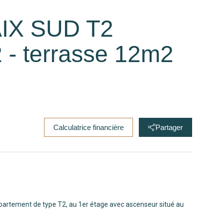
AIX SUD T2
 - terrasse 12m2
Calculatrice financière
Partager
ppartement de type T2, au 1er étage avec ascenseur situé au