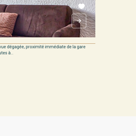
ue dégagée, proximité immédiate de la gare
es à...