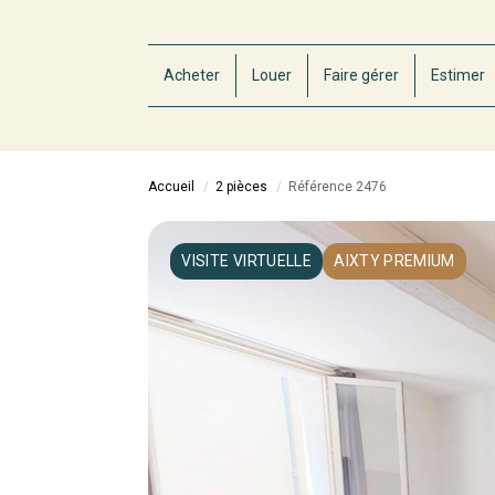
Acheter
Louer
Faire gérer
Estimer
Accueil
2 pièces
Référence 2476
VISITE VIRTUELLE
AIXTY PREMIUM