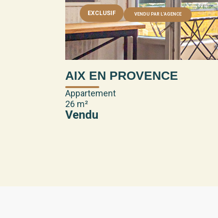
EXCLUSIF
VENDU PAR L'AGENCE
AIX EN PROVENCE
Appartement
26 m²
Vendu