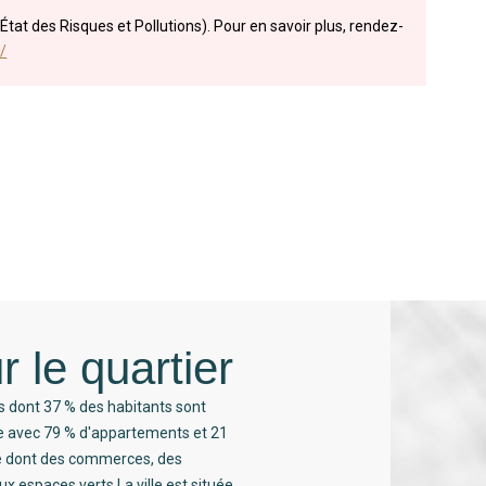
État des Risques et Pollutions). Pour en savoir plus, rendez-
/
r le quartier
s dont 37 % des habitants sont
ée avec 79 % d'appartements et 21
té dont des commerces, des
x espaces verts.La ville est située