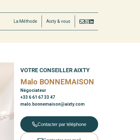
La Méthode
Aixty & vous
VOTRE CONSEILLER AIXTY
Malo BONNEMAISON
Négociateur
+33 6 61 67 33 47
malo.bonnemaison@aixty.com
Contacter par téléphone