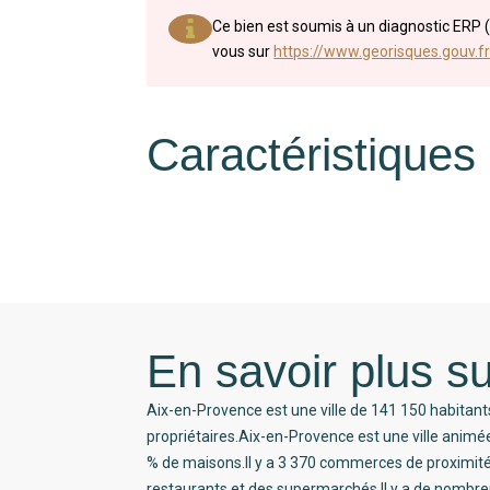
Ce bien est soumis à un diagnostic ERP (
vous sur
https://www.georisques.gouv.fr
Caractéristiques
En savoir plus su
Aix-en-Provence est une ville de 141 150 habitant
propriétaires.Aix-en-Provence est une ville anim
% de maisons.Il y a 3 370 commerces de proximi
restaurants et des supermarchés.Il y a de nombreu