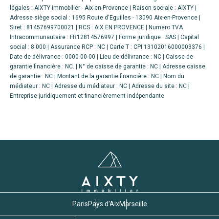
légales : AIXTY immobilier - Aix-en-Provence | Raison sociale : AIXTY |
Adresse siège social : 1695 Route d'Eguilles - 13090 Aix-en-Provence |
Siret : 81457699700021 | RCS : AIX EN PROVENCE | Numero TVA
Intracommunautaire : FR12814576997 | Forme juridique : SAS | Capital
social : 8 000 | Assurance RCP : NC |
Carte T : CPI 13102016000003376 |
Date de délivrance : 0000-00-00 | Lieu de délivrance : NC | Caisse de
garantie financière : NC. | N° de caisse de garantie : NC | Adresse caisse
de garantie : NC | Montant de la garantie financière : NC | Nom du
médiateur : NC | Adresse du médiateur : NC | Adresse du site : NC |
Entreprise juridiquement et financièrement indépendante
Paris
Pays d'Aix
Marseille