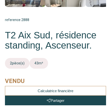
reference 2888
T2 Aix Sud, résidence
standing, Ascenseur.
2
pièce(s)
43
m²
VENDU
Calculatrice financière
Partager