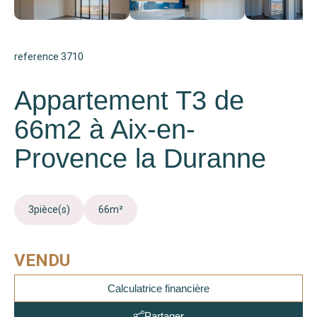
reference 3710
Appartement T3 de
66m2 à Aix-en-
Provence la Duranne
3
pièce(s)
66
m²
VENDU
Calculatrice financière
Partager