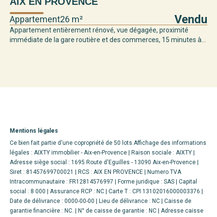
AIX EN PROVENCE
Vendu
Appartement
26 m²
Appartement entièrement rénové, vue dégagée, proximité
immédiate de la gare routière et des commerces, 15 minutes à...
Mentions légales
Ce bien fait partie d'une copropriété de 50 lots.Affichage des informations
légales : AIXTY immobilier - Aix-en-Provence | Raison sociale : AIXTY |
Adresse siège social : 1695 Route d'Eguilles - 13090 Aix-en-Provence |
Siret : 81457699700021 | RCS : AIX EN PROVENCE | Numero TVA
Intracommunautaire : FR12814576997 | Forme juridique : SAS | Capital
social : 8 000 | Assurance RCP : NC |
Carte T : CPI 13102016000003376 |
Date de délivrance : 0000-00-00 | Lieu de délivrance : NC | Caisse de
garantie financière : NC. | N° de caisse de garantie : NC | Adresse caisse