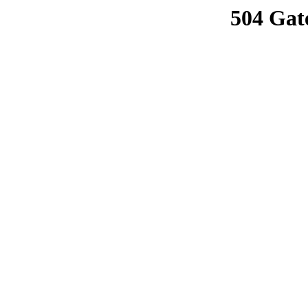
504 Gat