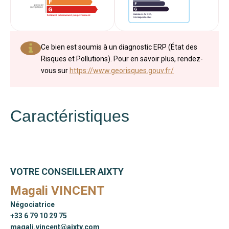
Ce bien est soumis à un diagnostic ERP (État des
Risques et Pollutions). Pour en savoir plus, rendez-
vous sur
https://www.georisques.gouv.fr/
Caractéristiques
VOTRE CONSEILLER AIXTY
Magali VINCENT
Négociatrice
+33 6 79 10 29 75
magali.vincent@aixty.com