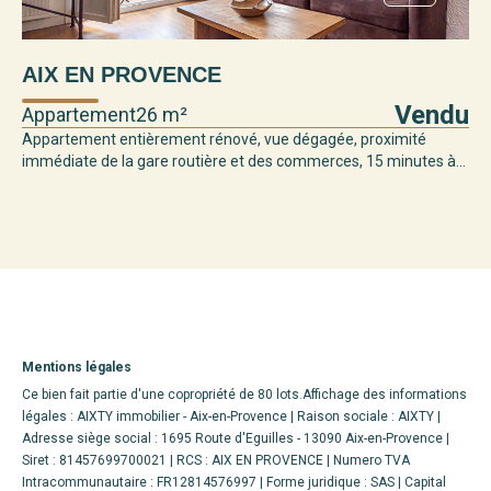
AIX EN PROVENCE
Vendu
Appartement
26 m²
Appartement entièrement rénové, vue dégagée, proximité
immédiate de la gare routière et des commerces, 15 minutes à...
Mentions légales
Ce bien fait partie d'une copropriété de 80 lots.Affichage des informations
légales : AIXTY immobilier - Aix-en-Provence | Raison sociale : AIXTY |
Adresse siège social : 1695 Route d'Eguilles - 13090 Aix-en-Provence |
Siret : 81457699700021 | RCS : AIX EN PROVENCE | Numero TVA
Intracommunautaire : FR12814576997 | Forme juridique : SAS | Capital