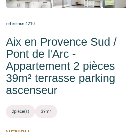
reference 4210
Aix en Provence Sud /
Pont de l'Arc -
Appartement 2 pièces
39m² terrasse parking
ascenseur
2
pièce(s)
39
m²