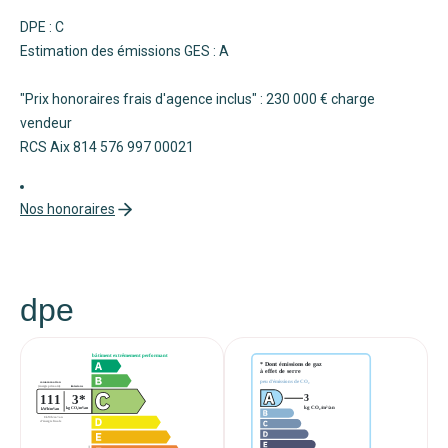
DPE : C
Estimation des émissions GES : A
"Prix honoraires frais d'agence inclus" : 230 000 € charge
vendeur
RCS Aix 814 576 997 00021
Nos honoraires
dpe