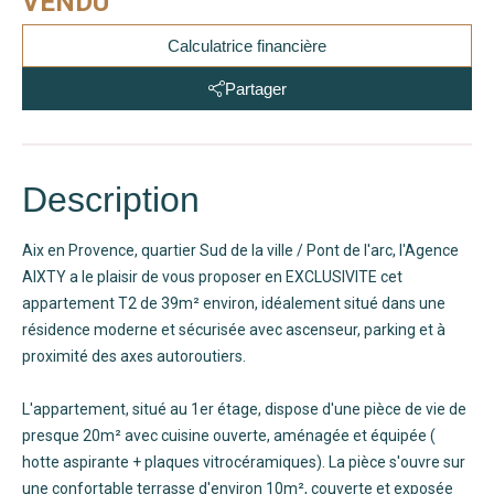
VENDU
Calculatrice financière
Partager
Description
Aix en Provence, quartier Sud de la ville / Pont de l'arc, l'Agence
AIXTY a le plaisir de vous proposer en EXCLUSIVITE cet
appartement T2 de 39m² environ, idéalement situé dans une
résidence moderne et sécurisée avec ascenseur, parking et à
proximité des axes autoroutiers.
L'appartement, situé au 1er étage, dispose d'une pièce de vie de
presque 20m² avec cuisine ouverte, aménagée et équipée (
hotte aspirante + plaques vitrocéramiques). La pièce s'ouvre sur
une confortable terrasse d'environ 10m², couverte et exposée