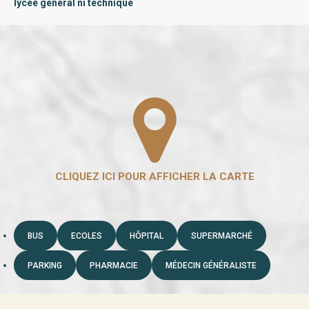
lycée général ni technique
BUS
ECOLES
HÔPITAL
SUPERMARCHÉ
PARKING
PHARMACIE
MÉDECIN GÉNÉRALISTE