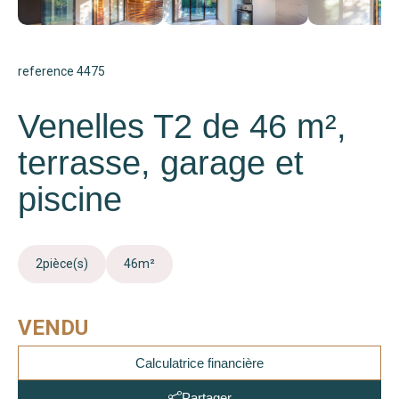
reference 4475
Venelles T2 de 46 m²,
terrasse, garage et
piscine
2
pièce(s)
46
m²
VENDU
Calculatrice financière
Partager