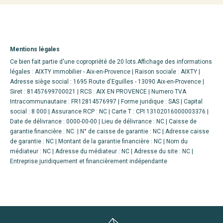
Mentions légales
Ce bien fait partie d'une copropriété de 20 lots.Affichage des informations
légales : AIXTY immobilier - Aix-en-Provence | Raison sociale : AIXTY |
Adresse siège social : 1695 Route d'Eguilles - 13090 Aix-en-Provence |
Siret : 81457699700021 | RCS : AIX EN PROVENCE | Numero TVA
Intracommunautaire : FR12814576997 | Forme juridique : SAS | Capital
social : 8 000 | Assurance RCP : NC |
Carte T : CPI 13102016000003376 |
Date de délivrance : 0000-00-00 | Lieu de délivrance : NC | Caisse de
garantie financière : NC. | N° de caisse de garantie : NC | Adresse caisse
de garantie : NC | Montant de la garantie financière : NC | Nom du
médiateur : NC | Adresse du médiateur : NC | Adresse du site : NC |
Entreprise juridiquement et financièrement indépendante