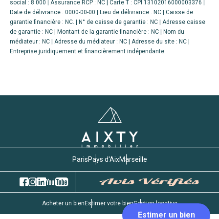
social : 8 000 | Assurance RCP : NC |
Carte T : CPI 13102016000003376 |
Date de délivrance : 0000-00-00 | Lieu de délivrance : NC | Caisse de
garantie financière : NC. | N° de caisse de garantie : NC | Adresse caisse
de garantie : NC | Montant de la garantie financière : NC | Nom du
médiateur : NC | Adresse du médiateur : NC | Adresse du site : NC |
Entreprise juridiquement et financièrement indépendante
Paris
Pays d'Aix
Marseille
Acheter un bien
Estimer votre bien
Gestion locative