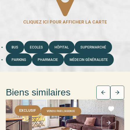
BUS
ECOLES
HÔPITAL
SUPERMARCHÉ
PARKING
PHARMACIE
MÉDECIN GÉNÉRALISTE
Biens similaires
EXCLUSIF
VENDU PAR L'AGENCE