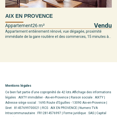
AIX EN PROVENCE
Vendu
Appartement
26 m²
Appartement entièrement rénové, vue dégagée, proximité
immédiate de la gare routière et des commerces, 15 minutes à...
Mentions légales
Ce bien fait partie d'une copropriété de 42 lots.Affichage des informations
légales : AIXTY immobilier - Aix-en-Provence | Raison sociale : AIXTY |
Adresse siège social : 1695 Route d'Eguilles - 13090 Aix-en-Provence |
Siret : 81457699700021 | RCS : AIX EN PROVENCE | Numero TVA
Intracommunautaire : FR12814576997 | Forme juridique : SAS | Capital