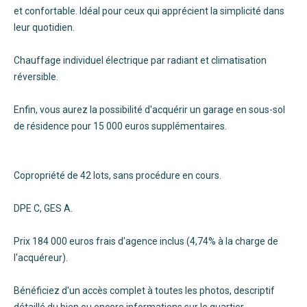
et confortable. Idéal pour ceux qui apprécient la simplicité dans
leur quotidien.
Chauffage individuel électrique par radiant et climatisation
réversible.
Enfin, vous aurez la possibilité d'acquérir un garage en sous-sol
de résidence pour 15 000 euros supplémentaires.
Copropriété de 42 lots, sans procédure en cours.
DPE C, GES A.
Prix 184 000 euros frais d'agence inclus (4,74% à la charge de
l'acquéreur).
Bénéficiez d'un accès complet à toutes les photos, descriptif
détaillé du bien ou encore informations sur le quartier