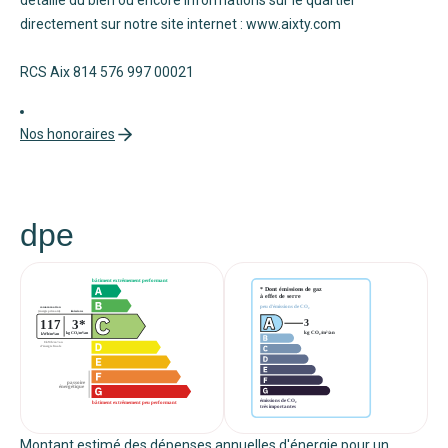
directement sur notre site internet : www.aixty.com
RCS Aix 814 576 997 00021
Nos honoraires
dpe
Montant estimé des dépenses annuelles d'énergie pour un