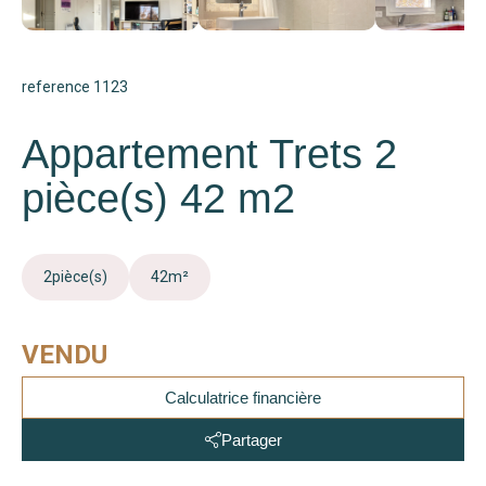
reference 1123
Appartement Trets 2
pièce(s) 42 m2
2
pièce(s)
42
m²
VENDU
Calculatrice financière
Partager