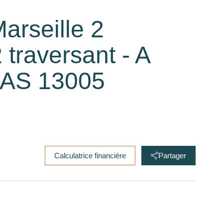
arseille 2
 traversant - A
MAS 13005
Calculatrice financière
Partager