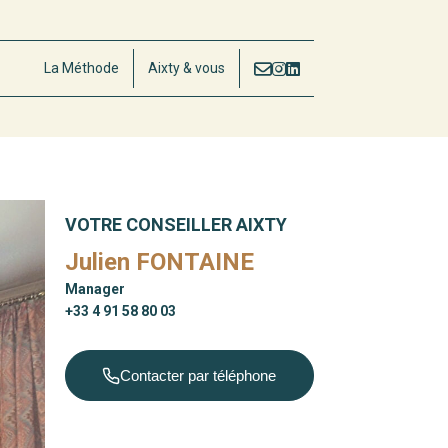
La Méthode
Aixty & vous
VOTRE CONSEILLER AIXTY
Julien FONTAINE
Manager
+33 4 91 58 80 03
Contacter par téléphone