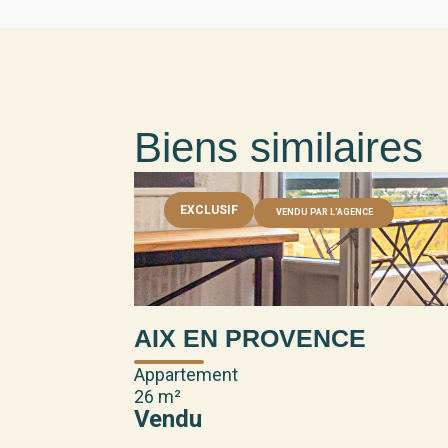
Biens similaires
EXCLUSIF
VENDU PAR L'AGENCE
AIX EN PROVENCE
Appartement
26 m²
Vendu