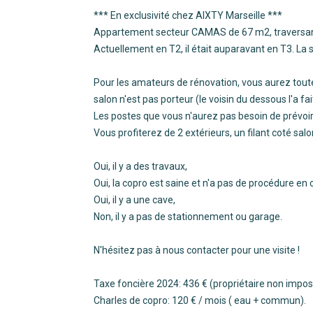
*** En exclusivité chez AIXTY Marseille ***
Appartement secteur CAMAS de 67 m2, traversant 
Actuellement en T2, il était auparavant en T3. La
Pour les amateurs de rénovation, vous aurez toute 
salon n'est pas porteur (le voisin du dessous l'a fait
Les postes que vous n'aurez pas besoin de prévoir 
Vous profiterez de 2 extérieurs, un filant coté sal
Oui, il y a des travaux,
Oui, la copro est saine et n'a pas de procédure en c
Oui, il y a une cave,
Non, il y a pas de stationnement ou garage.
N'hésitez pas à nous contacter pour une visite !
Taxe foncière 2024: 436 € (propriétaire non impo
Charles de copro: 120 € / mois ( eau + commun).