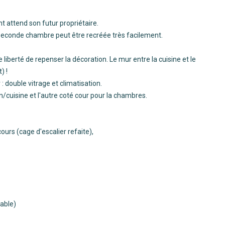
attend son futur propriétaire.
 seconde chambre peut être recréée très facilement.
liberté de repenser la décoration. Le mur entre la cuisine et le
) !
: double vitrage et climatisation.
on/cuisine et l'autre coté cour pour la chambres.
ours (cage d'escalier refaite),
sable)