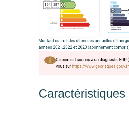
Montant estimé des dépenses annuelles d'énergie
années 2021,2022 et 2023 (abonnement compris)
Ce bien est soumis à un diagnostic ERP (
vous sur
https://www.georisques.gouv.fr
Caractéristiques