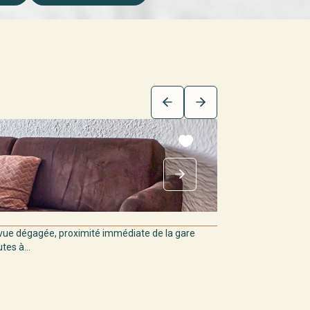
ue dégagée, proximité immédiate de la gare
es à...