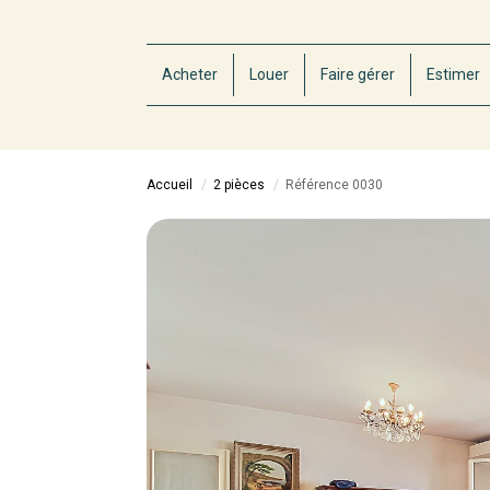
Acheter
Louer
Faire gérer
Estimer
Accueil
2 pièces
Référence 0030