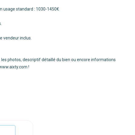
un usage standard : 1030-1450€
s.
e vendeur inclus.
 les photos, descriptif détaillé du bien ou encore informations
 www.aixty.com !