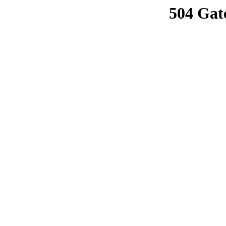
504 Gat