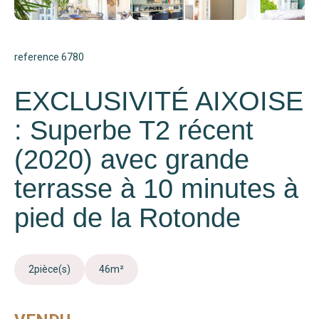
reference 6780
EXCLUSIVITÉ AIXOISE
: Superbe T2 récent
(2020) avec grande
terrasse à 10 minutes à
pied de la Rotonde
2
pièce(s)
46
m²