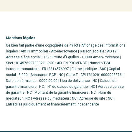
Mentions légales
Ce bien fait partie d'une copropriété de 49 lots.Affichage des informations
légales : AIXTY immobilier - Aix-en-Provence | Raison sociale : AIXTY |
Adresse siège social : 1695 Route d'Eguilles - 13090 Aix-en-Provence |
Siret : 81457699700021 | RCS : AIX EN PROVENCE | Numero TVA
Intracommunautaire : FR12814576997 | Forme juridique : SAS | Capital
social : 8 000 | Assurance RCP : NC |
Carte T : CPI 13102016000003376 |
Date de délivrance : 0000-00-00 | Lieu de délivrance : NC | Caisse de
garantie financière : NC. | N° de caisse de garantie : NC | Adresse caisse
de garantie : NC | Montant de la garantie financière : NC | Nom du
médiateur : NC | Adresse du médiateur : NC | Adresse du site : NC |
Entreprise juridiquement et financièrement indépendante