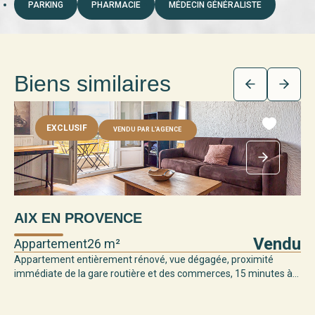
PARKING
PHARMACIE
MÉDECIN GÉNÉRALISTE
Biens similaires
EXCLUSIF
VENDU PAR L'AGENCE
AIX EN PROVENCE
Vendu
Appartement
26 m²
Appartement entièrement rénové, vue dégagée, proximité
immédiate de la gare routière et des commerces, 15 minutes à...