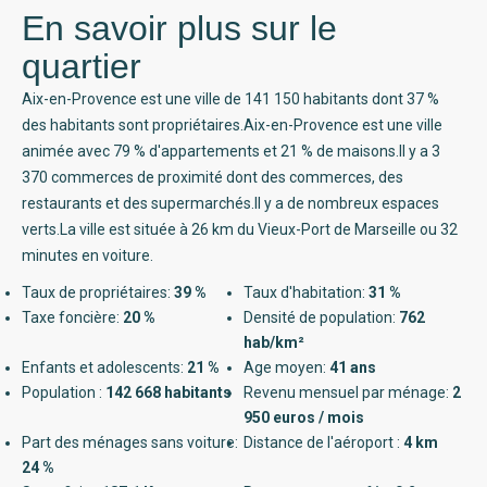
En savoir plus sur le
quartier
Aix-en-Provence est une ville de 141 150 habitants dont 37 %
des habitants sont propriétaires.Aix-en-Provence est une ville
animée avec 79 % d'appartements et 21 % de maisons.Il y a 3
370 commerces de proximité dont des commerces, des
restaurants et des supermarchés.Il y a de nombreux espaces
verts.La ville est située à 26 km du Vieux-Port de Marseille ou 32
minutes en voiture.
Taux de propriétaires:
39 %
Taux d'habitation:
31 %
Taxe foncière:
20 %
Densité de population:
762
hab/km²
Enfants et adolescents:
21 %
Age moyen:
41 ans
Population :
142 668 habitants
Revenu mensuel par ménage:
2
950 euros / mois
Part des ménages sans voiture:
Distance de l'aéroport :
4 km
24 %