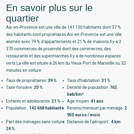
En savoir plus sur le
quartier
Aix-en-Provence est une ville de 141 150 habitants dont 37 %
des habitants sont propriétaires.Aix-en-Provence est une ville
animée avec 79 % d'appartements et 21 % de maisons.Il y a 3
370 commerces de proximité dont des commerces, des
restaurants et des supermarchés.Il y a de nombreux espaces
verts.La ville est située à 26 km du Vieux-Port de Marseille ou 32
minutes en voiture.
Taux de propriétaires:
39 %
Taux d'habitation:
31 %
Taxe foncière:
20 %
Densité de population:
762
hab/km²
Enfants et adolescents:
21 %
Age moyen:
41 ans
Population :
142 668 habitants
Revenu mensuel par ménage:
2
950 euros / mois
Part des ménages sans voiture:
Distance de l'aéroport :
4 km
24 %