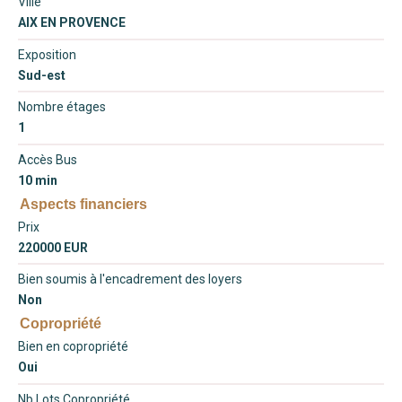
Ville
AIX EN PROVENCE
Exposition
Sud-est
Nombre étages
1
Accès Bus
10 min
Aspects financiers
Prix
220000 EUR
Bien soumis à l'encadrement des loyers
Non
Copropriété
Bien en copropriété
Oui
Nb Lots Copropriété