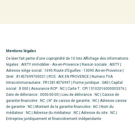
Mentions légales
Ce bien fait partie d'une copropriété de 10 lots.Affichage des informations
légales : AIXTY immobilier - Aix-en-Provence | Raison sociale : AIXTY |
Adresse siège social : 1695 Route d'Eguilles - 13090 Aix-en-Provence |
Siret : 81457699700021 | RCS : AIX EN PROVENCE | Numero TVA
Intracommunautaire : FR12814576997 | Forme juridique : SAS | Capital
social : 8 000 | Assurance RCP : NC |
Carte T : CPI 13102016000003376 |
Date de délivrance : 0000-00-00 | Lieu de délivrance : NC | Caisse de
garantie financière : NC. | N° de caisse de garantie : NC | Adresse caisse
de garantie : NC | Montant de la garantie financière : NC | Nom du
médiateur : NC | Adresse du médiateur : NC | Adresse du site : NC |
Entreprise juridiquement et financièrement indépendante