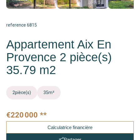
reference 6815
Appartement Aix En
Provence 2 pièce(s)
35.79 m2
2
pièce(s)
35
m²
€220 000
**
Calculatrice financière
Partager