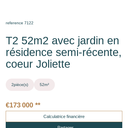
reference 7122
T2 52m2 avec jardin en
résidence semi-récente,
coeur Joliette
2
pièce(s)
52
m²
€173 000
**
Calculatrice financière
Partager