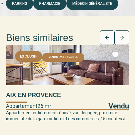
PARKING
PHARMACIE
MÉDECIN GÉNÉRALISTE
Biens similaires
EXCLUSIF
VENDU PAR L'AGENCE
AIX EN PROVENCE
Vendu
Appartement
26 m²
Appartement entièrement rénové, vue dégagée, proximité
immédiate de la gare routière et des commerces, 15 minutes à...