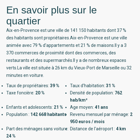
En savoir plus sur le
quartier
Aix-en-Provence est une ville de 141 150 habitants dont 37 %
des habitants sont propriétaires.Aix-en-Provence est une ville
animée avec 79 % d'appartements et 21 % de maisons.Il y a 3
370 commerces de proximité dont des commerces, des
restaurants et des supermarchés.Il y a de nombreux espaces
verts.La ville est située à 26 km du Vieux-Port de Marseille ou 32
minutes en voiture.
Taux de propriétaires:
39 %
Taux d'habitation:
31 %
Taxe foncière:
20 %
Densité de population:
762
hab/km²
Enfants et adolescents:
21 %
Age moyen:
41 ans
Population :
142 668 habitants
Revenu mensuel par ménage:
2
950 euros / mois
Part des ménages sans voiture:
Distance de l'aéroport :
4 km
24 %