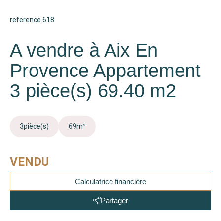
reference 618
A vendre à Aix En
Provence Appartement
3 pièce(s) 69.40 m2
3
pièce(s)
69
m²
VENDU
Calculatrice financière
Partager