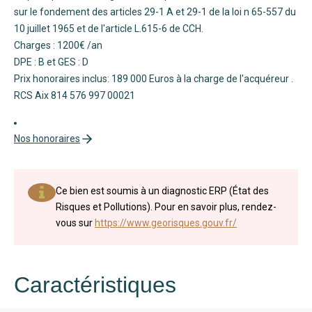
sur le fondement des articles 29-1 A et 29-1 de la loi n 65-557 du
10 juillet 1965 et de l'article L.615-6 de CCH.
Charges : 1200€ /an
DPE : B et GES : D
Prix honoraires inclus: 189 000 Euros à la charge de l'acquéreur .
RCS Aix 814 576 997 00021
Nos honoraires
Ce bien est soumis à un diagnostic ERP (État des
Risques et Pollutions). Pour en savoir plus, rendez-
vous sur
https://www.georisques.gouv.fr/
Caractéristiques