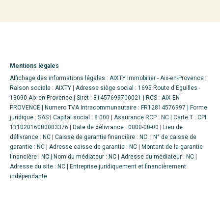
Mentions légales
Affichage des informations légales : AIXTY immobilier - Aix-en-Provence |
Raison sociale : AIXTY | Adresse siège social : 1695 Route d'Eguilles -
13090 Aix-en-Provence | Siret : 81457699700021 | RCS : AIX EN
PROVENCE | Numero TVA Intracommunautaire : FR12814576997 | Forme
juridique : SAS | Capital social : 8 000 | Assurance RCP : NC |
Carte T : CPI
13102016000003376 | Date de délivrance : 0000-00-00 | Lieu de
délivrance : NC | Caisse de garantie financière : NC. | N° de caisse de
garantie : NC | Adresse caisse de garantie : NC | Montant de la garantie
financière : NC | Nom du médiateur : NC | Adresse du médiateur : NC |
Adresse du site : NC |
Entreprise juridiquement et financièrement
indépendante