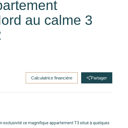
partement
Nord au calme 3
2
Calculatrice financière
Partager
 en exclusivité ce magnifique appartement T3 situé à quelques