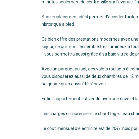
minutes seulement du centre-ville sur l'avenue Ph
Son emplacement idéal permet d'accéder facilemen
historique à pied.
Ce bien offre des prestations modernes avec une 
séjour, ce qui rend l'ensemble très lumineux à tou
Il vous permettra aussi grâce à sa baie vitrée de 
Avec un parquet au sol, des volets roulants élect
vous disposerez aussi de deux chambres de 12 m2 
baignoire qui a aussi été rénovée.
Enfin l'appartement est vendu avec une cave et la 
Les charges comprennent le chauffage, l'eau chau
Le coût mensuel d'électricité est de 20€/mois pour