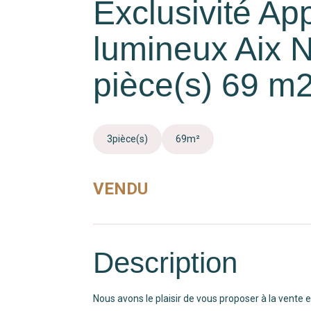
Exclusivité Ap
lumineux Aix 
pièce(s) 69 m
3
pièce(s)
69
m²
VENDU
Description
Nous avons le plaisir de vous proposer à la vente