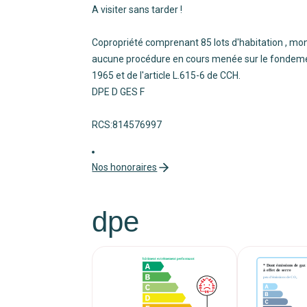
A visiter sans tarder !
Copropriété comprenant 85 lots d'habitation , mon
aucune procédure en cours menée sur le fondement d
1965 et de l'article L.615-6 de CCH.
DPE D GES F
RCS:814576997
Nos honoraires
dpe