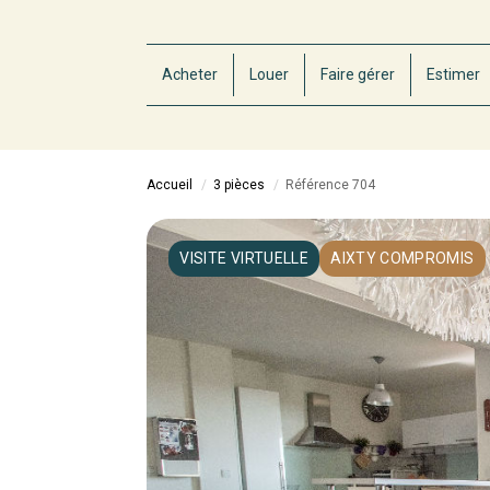
Acheter
Louer
Faire gérer
Estimer
Accueil
3 pièces
Référence 704
VISITE VIRTUELLE
AIXTY COMPROMIS