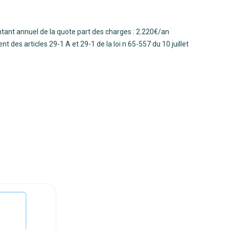
tant annuel de la quote part des charges : 2.220€/an
es articles 29-1 A et 29-1 de la loi n 65-557 du 10 juillet