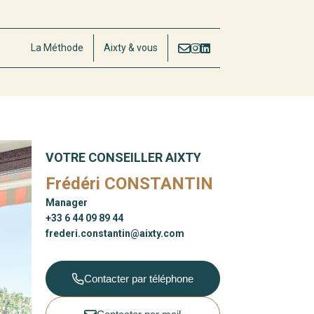
La Méthode
Aixty & vous
VOTRE CONSEILLER AIXTY
Frédéri CONSTANTIN
Manager
+33 6 44 09 89 44
frederi.constantin@aixty.com
Contacter par téléphone