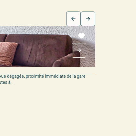
ue dégagée, proximité immédiate de la gare
es à...