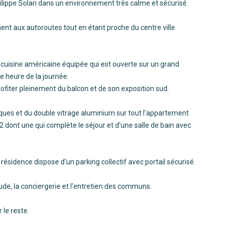
ilippe Solari dans un environnement très calme et sécurisé.
t aux autoroutes tout en étant proche du centre ville
cuisine américaine équipée qui est ouverte sur un grand
te heure de la journée.
profiter pleinement du balcon et de son exposition sud.
riques et du double vitrage aluminium sur tout l'appartement
dont une qui complète le séjour et d'une salle de bain avec
résidence dispose d'un parking collectif avec portail sécurisé.
de, la conciergerie et l'entretien des communs.
 le reste.