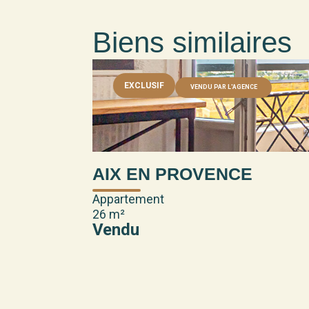
Biens similaires
EXCLUSIF
VENDU PAR L'AGENCE
AIX EN PROVENCE
Appartement
26 m²
Vendu