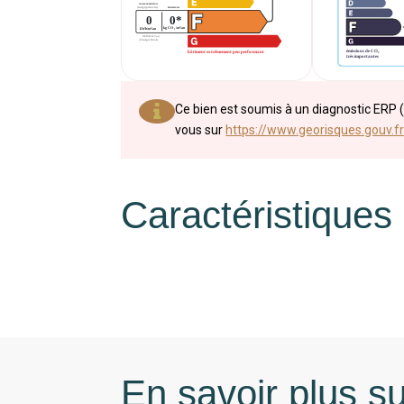
Ce bien est soumis à un diagnostic ERP (
vous sur
https://www.georisques.gouv.fr
Caractéristiques
En savoir plus su